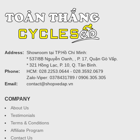
Address:
Showroom tại TP.Hồ Chí Minh:
* 537/8B Nguyễn Oanh, , P. 17, Quận Gò Vấp.
* 321 Hồng Lạc, P. 10, Q. Tân Bình.
Phone:
HCM: 028.2253.0644 - 028.3592.0679
Zalo-Viper: 0378431789 / 0906.305.305
Email:
contact@shopxedap.vn
COMPANY
About Us
Testimonials
Terms & Conditions
Affiliate Program
Contact Us