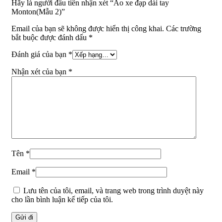
Hãy là người đầu tiên nhận xét “Áo xe đạp dài tay
Monton(Mẫu 2)”
Email của bạn sẽ không được hiển thị công khai.
Các trường
bắt buộc được đánh dấu
*
Đánh giá của bạn
*
Nhận xét của bạn
*
Tên
*
Email
*
Lưu tên của tôi, email, và trang web trong trình duyệt này
cho lần bình luận kế tiếp của tôi.