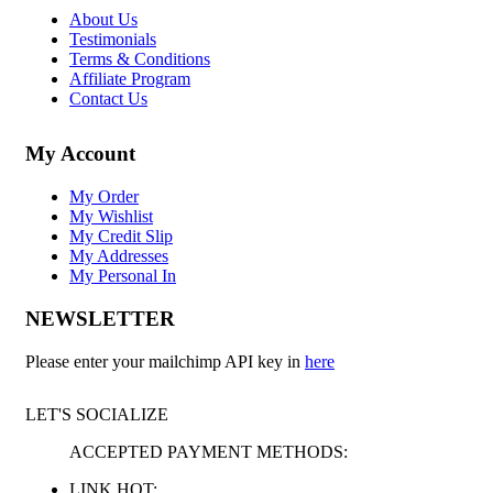
About Us
Testimonials
Terms & Conditions
Affiliate Program
Contact Us
My Account
My Order
My Wishlist
My Credit Slip
My Addresses
My Personal In
NEWSLETTER
Please enter your mailchimp API key in
here
LET'S SOCIALIZE
ACCEPTED PAYMENT METHODS:
LINK HOT: