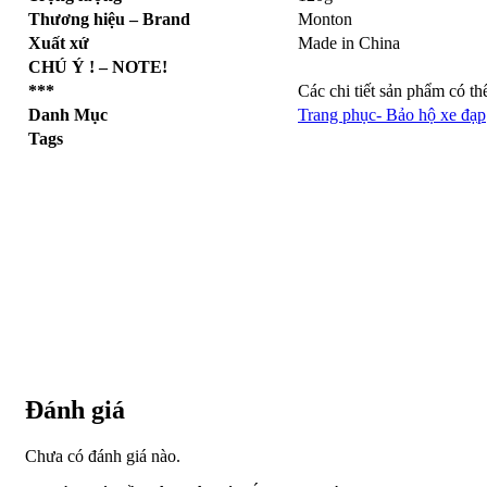
Thương hiệu – Brand
Monton
Xuất xứ
Made in China
CHÚ Ý ! – NOTE!
***
Các chi tiết sản phẩm có t
Danh Mục
Trang phục- Bảo hộ xe đạp
Tags
Đánh giá
Chưa có đánh giá nào.