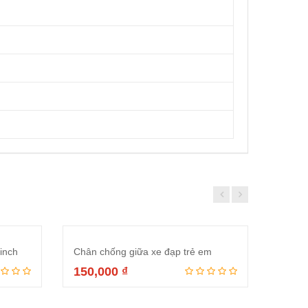
inch
Chân chống giữa xe đạp trẻ em
150,000
₫
ng
Đọc tiếp