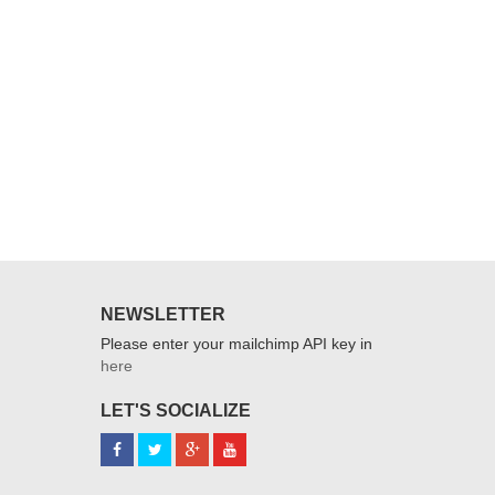
Chân 
190,
NEWSLETTER
Please enter your mailchimp API key in
here
LET'S SOCIALIZE