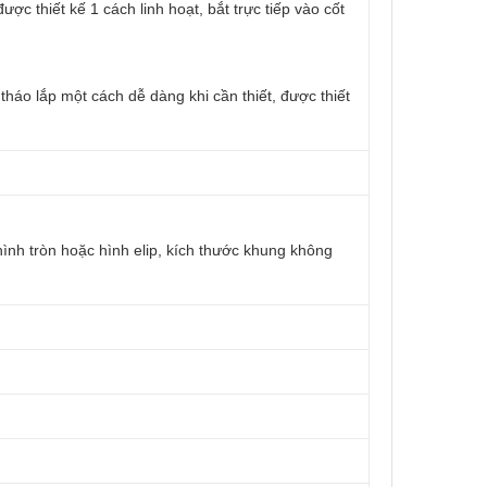
c thiết kế 1 cách linh hoạt, bắt trực tiếp vào cốt
áo lắp một cách dễ dàng khi cần thiết, được thiết
ình tròn hoặc hình elip, kích thước khung không