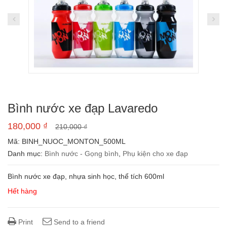
Bình nước xe đạp Lavaredo
180,000
₫
210,000
₫
Mã:
BINH_NUOC_MONTON_500ML
Danh mục:
Bình nước - Gọng bình
,
Phụ kiện cho xe đạp
Bình nước xe đạp, nhựa sinh học, thể tích 600ml
Hết hàng
Print
Send to a friend