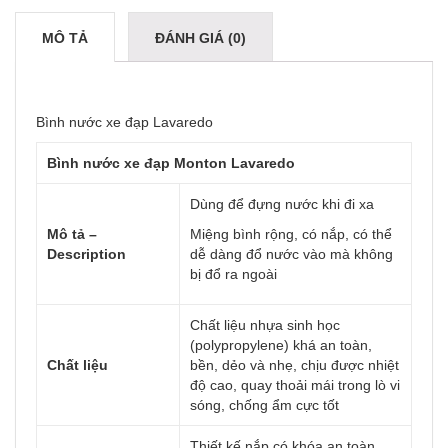
MÔ TẢ
ĐÁNH GIÁ (0)
Bình nước xe đạp Lavaredo
Bình nước xe đạp Monton Lavaredo
Dùng để đựng nước khi đi xa
Mô tả –
Miệng bình rộng, có nắp, có thể
Description
dễ dàng đổ nước vào mà không
bị đổ ra ngoài
Chất liệu nhựa sinh học
(polypropylene) khá an toàn,
Chất liệu
bền, dẻo và nhẹ, chịu được nhiệt
độ cao, quay thoải mái trong lò vi
sóng, chống ẩm cực tốt
Thiết kế nắp có khóa an toàn