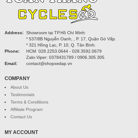
Address:
Showroom tại TP.Hồ Chí Minh:
* 537/8B Nguyễn Oanh, , P. 17, Quận Gò Vấp.
* 321 Hồng Lạc, P. 10, Q. Tân Bình.
Phone:
HCM: 028.2253.0644 - 028.3592.0679
Zalo-Viper: 0378431789 / 0906.305.305
Email:
contact@shopxedap.vn
COMPANY
About Us
Testimonials
Terms & Conditions
Affiliate Program
Contact Us
MY ACCOUNT