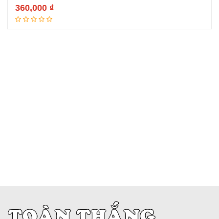
360,000
₫
Thêm vào giỏ hàng