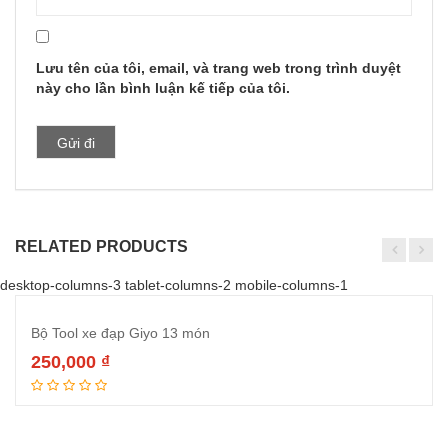
Lưu tên của tôi, email, và trang web trong trình duyệt
này cho lần bình luận kế tiếp của tôi.
RELATED PRODUCTS
desktop-columns-3 tablet-columns-2 mobile-columns-1
Bộ Tool xe đạp Giyo 13 món
250,000
₫
Thêm vào giỏ hàng