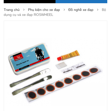
Trang chủ
Phụ kiện cho xe đạp
Đồ nghề xe đạp
Bộ
dụng cụ vá xe đạp ROSWHEEL