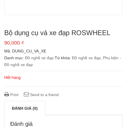
Bộ dụng cụ vá xe đạp ROSWHEEL
90,000
₫
Mã:
DUNG_CU_VA_XE
Danh mục:
Đồ nghề xe đạp
Từ khóa:
Đồ nghề xe đạp
,
Phụ kiện -
Đồ nghề xe đạp
Hết hàng
Print
Send to a friend
ĐÁNH GIÁ (0)
Đánh giá