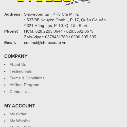
Address:
Showroom tại TP.Hồ Chí Minh:
* 537/8B Nguyễn Oanh, , P. 17, Quận Gò Vấp.
* 321 Hồng Lạc, P. 10, Q. Tân Bình.
Phone:
HCM: 028.2253.0644 - 028.3592.0679
Zalo-Viper: 0378431789 / 0906.305.305
Email:
contact@shopxedap.vn
COMPANY
About Us
Testimonials
Terms & Conditions
Affiliate Program
Contact Us
MY ACCOUNT
My Order
My Wishlist