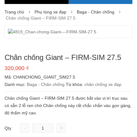
Trang chủ
Phụ tùng xe đạp
Baga - Chân chống
Chân chống Giant – FIRM-SIM 27.5
Chân chống Giant – FIRM-SIM 27.5
320,000
₫
Mã:
CHANCHONG_GIANT_SIM27.5
Danh mục:
Baga - Chân chống
Từ khóa:
chân chống xe đạp
Chân chống Giant – FIRM-SIM 27.5 được bắt vào vị trí trục sau
có sẵn 2 lỗ ren chờ Chân chống này rất chắc chắn vào gọn gàng,
độ thẩm mỹ cao.
-
+
Qty