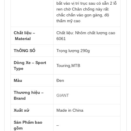
bắt vào vị trí trục sau có sẵn 2 lỗ
ren chờ Chân chống này rất
chắc chắn vào gọn gàng, độ
thẩm mỹ cao
Chất liệu –
Chất liệu: Nhôm chất lượng cao
Material
6061
ThÔNG SỐ
Trọng lượng 290g
Dòng Xe – Sport
Touring,MTB
Type
Màu
Đen
Thương hiệu –
GIANT
Brand
Xuất xứ
Made in China
Sản Phẩm bao
–
gồm