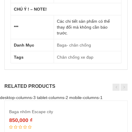
CHÚ Ý ! – NOTE!
Các chi tiết sản phẩm có thể
***
thay đổi mà không cần báo
trước
.
Danh Mục
Baga- chân chống
Tags
Chân chống xe đạp
RELATED PRODUCTS
desktop-columns-3 tablet-columns-2 mobile-columns-1
Baga nhôm Escape city
850,000
₫
Thêm vào giỏ hàng