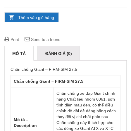
Thêm vào giỏ hàng
Print
Send to a friend
MÔ TẢ
ĐÁNH GIÁ (0)
Chân chống Giant – FIRM-SIM 27.5
Chân chống Giant – FIRM-SIM 27.5
Chân chống xe đạp Giant chính
hãng Chất liệu nhôm 6061, sơn
tĩnh điện màu đen, có thể điều
chỉnh độ dài dễ dàng bằng cách
thay đổi vị chí chốt phía sau
Mô tả –
Chân chống này thích hợp cho
Description
các dòng xe Giant ATX và XTC,