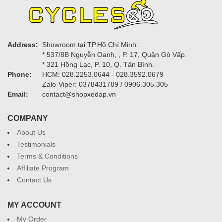
Address:
Showroom tại TP.Hồ Chí Minh:
* 537/8B Nguyễn Oanh, , P. 17, Quận Gò Vấp.
* 321 Hồng Lạc, P. 10, Q. Tân Bình.
Phone:
HCM: 028.2253.0644 - 028.3592.0679
Zalo-Viper: 0378431789 / 0906.305.305
Email:
contact@shopxedap.vn
COMPANY
About Us
Testimonials
Terms & Conditions
Affiliate Program
Contact Us
MY ACCOUNT
My Order