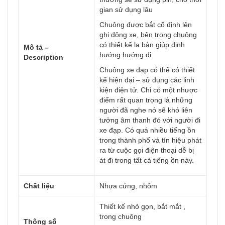
gian sử dụng lâu
Chuông được bắt cố định lên
ghi đông xe, bên trong chuông
có thiết kế la bàn giúp định
Mô tả –
hướng hướng đi.
Description
Chuông xe đạp có thể có thiết
kế hiện đại – sử dụng các linh
kiện điện tử. Chỉ có một nhược
điểm rất quan trọng là những
người đã nghe nó sẽ khó liên
tưởng âm thanh đó với người đi
xe đạp. Có quá nhiều tiếng ồn
trong thành phố và tín hiệu phát
ra từ cuộc gọi điện thoại dễ bị
át đi trong tất cả tiếng ồn này.
Chất liệu
Nhựa cứng, nhôm
Thiết kế nhỏ gọn, bắt mắt ,
trong chuông
Thông số