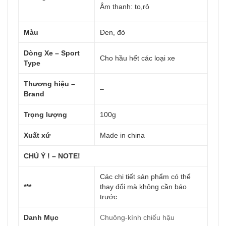
Âm thanh: to,rỏ
Màu
Đen, đỏ
Dòng Xe – Sport
Cho hầu hết các loại xe
Type
Thương hiệu –
–
Brand
Trọng lượng
100g
Xuất xứ
Made in china
CHÚ Ý ! – NOTE!
Các chi tiết sản phẩm có thể
***
thay đổi mà không cần báo
trước
.
Danh Mục
Chuông-kính chiếu hậu