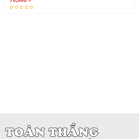
70,000
₫
Đọc tiếp