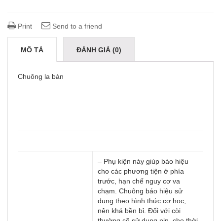
Print
Send to a friend
MÔ TẢ
ĐÁNH GIÁ (0)
Chuông la bàn
– Phụ kiện này giúp báo hiệu
cho các phương tiện ở phía
trước, hạn chế nguy cơ va
chạm. Chuông báo hiệu sử
dụng theo hình thức cơ học,
nên khá bền bỉ. Đối với còi
thường sẽ sử dụng pin, cho thời