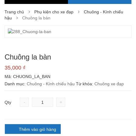
Trang chủ
Phụ kiện cho xe đạp
Chuông - Kính chiếu
hậu
Chuông la bàn
Chuông la bàn
35,000
₫
Mã:
CHUONG_LA_BAN
Danh mục:
Chuông - Kính chiếu hậu
Từ khóa:
Chuông xe đạp
-
+
Qty
Thêm vào giỏ hàng