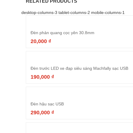
RELATED PRODUCTS
desktop-columns-3 tablet-columns-2 mobile-columns-1
Đèn phản quang cọc yên 30.8mm
20,000
₫
Đèn trước LED xe đạp siêu sáng Machfally sạc USB
190,000
₫
Đèn hậu sạc USB
290,000
₫