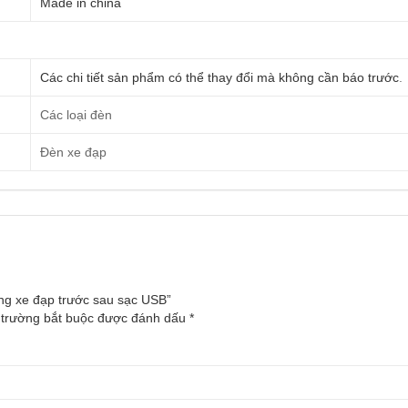
Made in china
Các chi tiết sản phẩm có thể thay đổi mà không cần báo trước
.
Các loại đèn
Đèn xe đạp
ng xe đạp trước sau sạc USB”
 trường bắt buộc được đánh dấu
*