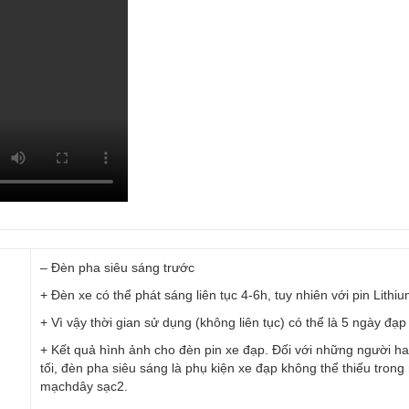
– Đèn pha siêu sáng trước
+ Đèn xe có thể phát sáng liên tục 4-6h, tuy nhiên với pin Lithi
+ Vì vậy thời gian sử dụng (không liên tục) có thể là 5 ngày đạp 
+ Kết quả hình ảnh cho đèn pin xe đạp. Đối với những người hay
tối, đèn pha siêu sáng là phụ kiện xe đạp không thể thiếu tron
mạchdây sạc2.