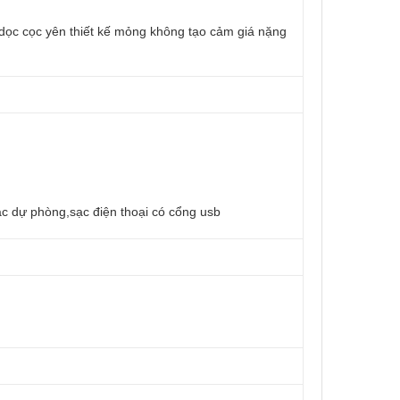
 dọc cọc yên thiết kế mỏng không tạo cảm giá nặng
dự phòng,sạc điện thoại có cổng usb