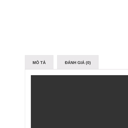
MÔ TẢ
ĐÁNH GIÁ (0)