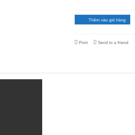
Thêm vào giỏ hàng
Print
Send to a friend