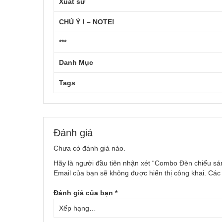
Xuất sứ
CHÚ Ý ! – NOTE!
***
Danh Mục
Tags
Đánh giá
Chưa có đánh giá nào.
Hãy là người đầu tiên nhận xét “Combo Đèn chiếu sá
Email của bạn sẽ không được hiển thị công khai.
Các
Đánh giá của bạn
*