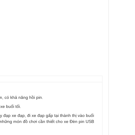
um, có khả năng hồi pin.
xe buổi tối.
 đạp xe đạp, đi xe đạp gấp tại thành thị vào buổi
g những món đồ chơi cần thiết cho xe Đèn pin USB