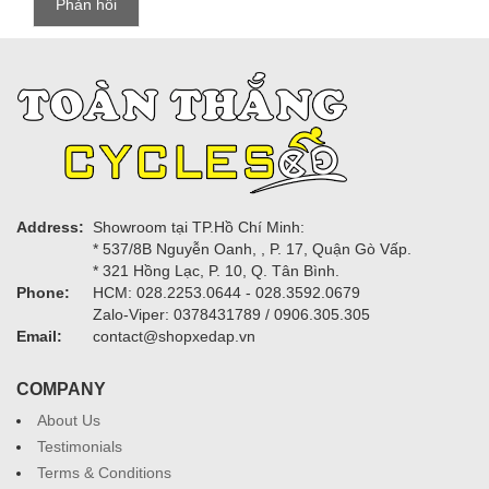
Address:
Showroom tại TP.Hồ Chí Minh:
* 537/8B Nguyễn Oanh, , P. 17, Quận Gò Vấp.
* 321 Hồng Lạc, P. 10, Q. Tân Bình.
Phone:
HCM: 028.2253.0644 - 028.3592.0679
Zalo-Viper: 0378431789 / 0906.305.305
Email:
contact@shopxedap.vn
COMPANY
About Us
Testimonials
Terms & Conditions