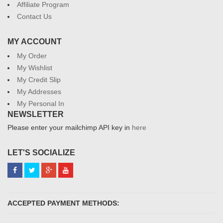
Affiliate Program
Contact Us
MY ACCOUNT
My Order
My Wishlist
My Credit Slip
My Addresses
My Personal In
NEWSLETTER
Please enter your mailchimp API key in
here
LET'S SOCIALIZE
ACCEPTED PAYMENT METHODS: