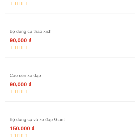
Thêm vào giỏ hàng
Bộ dụng cụ tháo xích
90,000
₫
Thêm vào giỏ hàng
Cảo sên xe đạp
90,000
₫
Thêm vào giỏ hàng
Bộ dụng cụ vá xe đạp Giant
150,000
₫
Thêm vào giỏ hàng