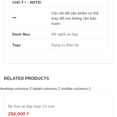
CHÚ Ý ! – NOTE!
Các chi tiết sản phẩm có thể
***
thay đổi mà không cần báo
trước
.
Danh Mục
Đồ nghề xe đạp
Tags
Dụng cụ tháo líp
RELATED PRODUCTS
desktop-columns-3 tablet-columns-2 mobile-columns-1
Bộ Tool xe đạp Giyo 13 món
250,000
₫