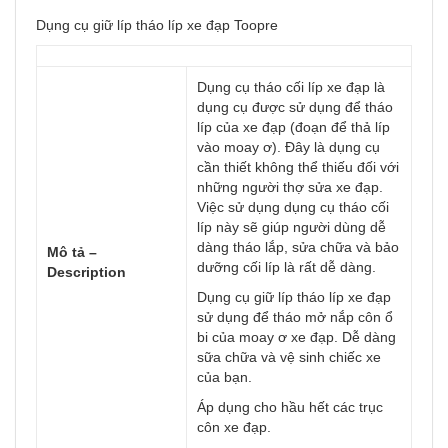
Dụng cụ giữ líp tháo líp xe đạp Toopre
Dụng cụ tháo cối líp xe đạp là
dụng cụ được sử dụng để tháo
líp của xe đạp (đoạn để thả líp
vào moay ơ). Đây là dụng cụ
cần thiết không thể thiếu đối với
những người thợ sửa xe đạp.
Việc sử dụng dụng cụ tháo cối
líp này sẽ giúp người dùng dễ
dàng tháo lắp, sửa chữa và bảo
Mô tả –
dưỡng cối líp là rất dễ dàng.
Description
Dụng cụ giữ líp tháo líp xe đạp
sử dụng để tháo mở nắp côn ổ
bi của moay ơ xe đạp. Dễ dàng
sữa chữa và vệ sinh chiếc xe
của bạn.
Áp dụng cho hầu hết các trục
côn xe đạp.