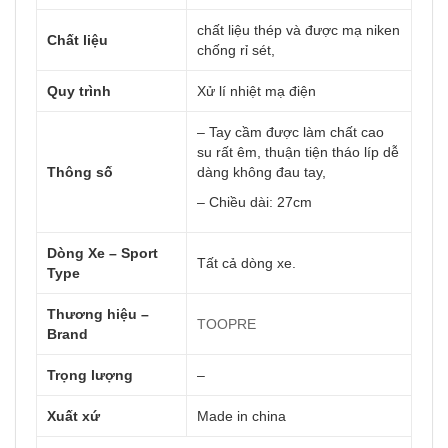
chất liệu thép và được mạ niken
Chất liệu
chống rỉ sét,
Quy trình
Xử lí nhiệt mạ điện
– Tay cầm được làm chất cao
su rất êm, thuận tiện tháo líp dễ
Thông số
dàng không đau tay,
– Chiều dài: 27cm
Dòng Xe – Sport
Tất cả dòng xe.
Type
Thương hiệu –
TOOPRE
Brand
Trọng lượng
–
Xuất xứ
Made in china