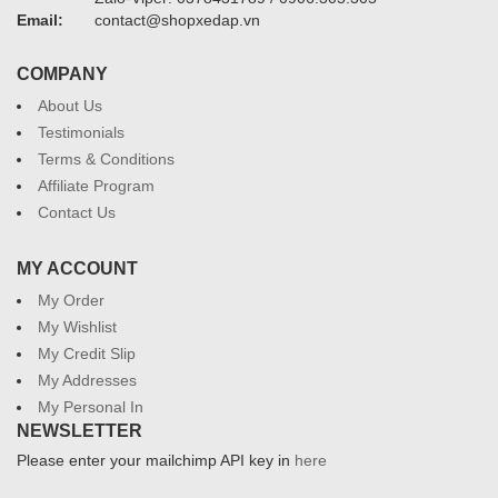
Email:
contact@shopxedap.vn
COMPANY
About Us
Testimonials
Terms & Conditions
Affiliate Program
Contact Us
MY ACCOUNT
My Order
My Wishlist
My Credit Slip
My Addresses
My Personal In
NEWSLETTER
Please enter your mailchimp API key in
here