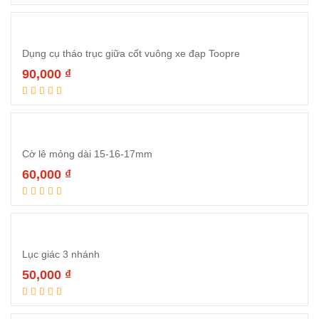
Dụng cụ tháo trục giữa cốt vuông xe đạp Toopre
90,000
₫
Thêm vào giỏ hàng
Cờ lê mỏng dài 15-16-17mm
60,000
₫
Thêm vào giỏ hàng
Lục giác 3 nhánh
50,000
₫
Thêm vào giỏ hàng