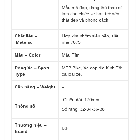
Mẫu mã đẹp, dáng thể thao sẽ
làm cho chiếc xe bạn trở nên
thật đẹp và phong cách
Chất liệu –
Hợp kim nhôm siêu bền, siêu
Material
nhẹ 7075
Màu – Color
Màu Tím
Dòng Xe – Sport
MTB Bike, Xe đạp địa hình.Tất
Type
cả loại xe.
Cân nặng – Weight
–
Chiều dài: 170mm
Thông số
Số răng: 32-34-36-38
Thương hiệu –
IXF
Brand