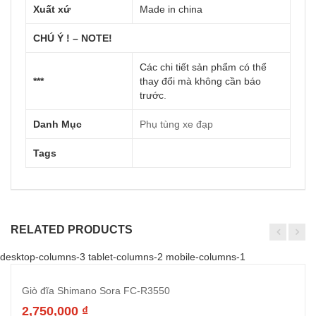
Xuất xứ
Made in china
CHÚ Ý ! – NOTE!
Các chi tiết sản phẩm có thể
***
thay đổi mà không cần báo
trước
.
Danh Mục
Phụ tùng xe đạp
Tags
RELATED PRODUCTS
desktop-columns-3 tablet-columns-2 mobile-columns-1
Giò đĩa Shimano Sora FC-R3550
2,750,000
₫