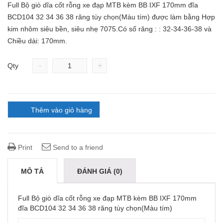
Full Bộ giò dĩa cốt rỗng xe đạp MTB kèm BB IXF 170mm đĩa
BCD104 32 34 36 38 răng tùy chọn(Màu tím) được làm bằng Hợp
kim nhôm siêu bền, siêu nhẹ 7075.Có số răng : : 32-34-36-38 và
Chiều dài: 170mm.
-
+
Qty
Thêm vào giỏ hàng
Print
Send to a friend
MÔ TẢ
ĐÁNH GIÁ (0)
Full Bộ giò dĩa cốt rỗng xe đạp MTB kèm BB IXF 170mm
đĩa BCD104 32 34 36 38 răng tùy chọn(Màu tím)