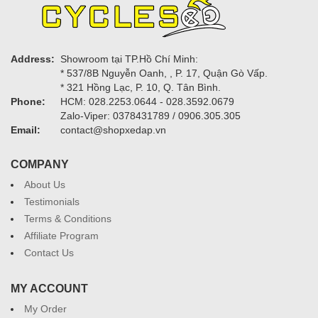
Address:
Showroom tại TP.Hồ Chí Minh:
* 537/8B Nguyễn Oanh, , P. 17, Quận Gò Vấp.
* 321 Hồng Lạc, P. 10, Q. Tân Bình.
Phone:
HCM: 028.2253.0644 - 028.3592.0679
Zalo-Viper: 0378431789 / 0906.305.305
Email:
contact@shopxedap.vn
COMPANY
About Us
Testimonials
Terms & Conditions
Affiliate Program
Contact Us
MY ACCOUNT
My Order