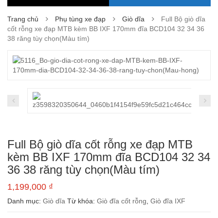
Trang chủ
Phụ tùng xe đạp
Giò dĩa
Full Bộ giò dĩa
cốt rỗng xe đạp MTB kèm BB IXF 170mm đĩa BCD104 32 34 36
38 răng tùy chọn(Màu tím)
Full Bộ giò dĩa cốt rỗng xe đạp MTB
kèm BB IXF 170mm đĩa BCD104 32 34
36 38 răng tùy chọn(Màu tím)
1,199,000
₫
Danh mục:
Giò dĩa
Từ khóa:
Giò đĩa cốt rỗng
,
Giò đĩa IXF