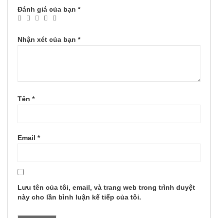
Đánh giá của bạn
*
Nhận xét của bạn
*
Tên
*
Email
*
Lưu tên của tôi, email, và trang web trong trình duyệt
này cho lần bình luận kế tiếp của tôi.