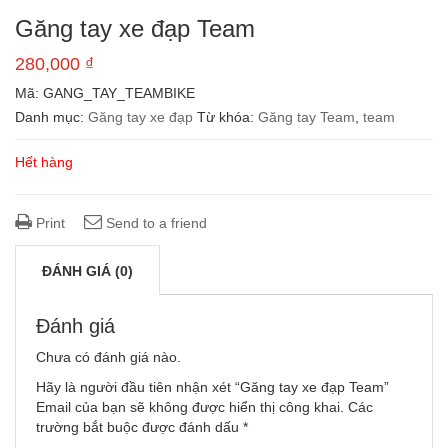
Găng tay xe đạp Team
280,000
₫
Mã:
GANG_TAY_TEAMBIKE
Danh mục:
Găng tay xe đạp
Từ khóa:
Găng tay Team
,
team
Hết hàng
Print
Send to a friend
ĐÁNH GIÁ (0)
Đánh giá
Chưa có đánh giá nào.
Hãy là người đầu tiên nhận xét “Găng tay xe đạp Team”
Email của bạn sẽ không được hiển thị công khai.
Các
trường bắt buộc được đánh dấu
*