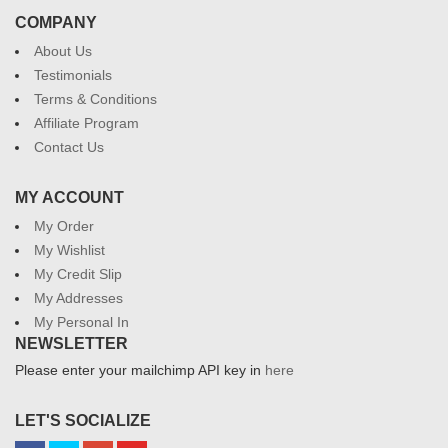
COMPANY
About Us
Testimonials
Terms & Conditions
Affiliate Program
Contact Us
MY ACCOUNT
My Order
My Wishlist
My Credit Slip
My Addresses
My Personal In
NEWSLETTER
Please enter your mailchimp API key in
here
LET'S SOCIALIZE