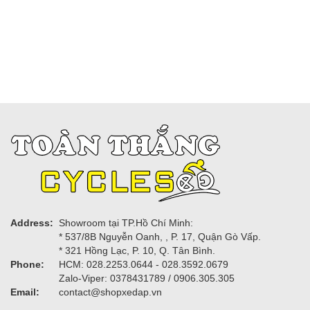
Address:
Showroom tại TP.Hồ Chí Minh:
* 537/8B Nguyễn Oanh, , P. 17, Quận Gò Vấp.
* 321 Hồng Lạc, P. 10, Q. Tân Bình.
Phone:
HCM: 028.2253.0644 - 028.3592.0679
Zalo-Viper: 0378431789 / 0906.305.305
Email:
contact@shopxedap.vn