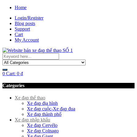
Home
Login/Register
Blog posts
Support
Cart
My Account
0
Cart:
0
₫
Categories
Xe đạp thể thao
Xe đạp địa hình
Xe đạp cuộc-Xe đạp đua
Xe đạp thành phố
Xe đạp nhập khẩu
Xe đạp Cervélo
Xe đạp Colnago
Xe đạp Giant