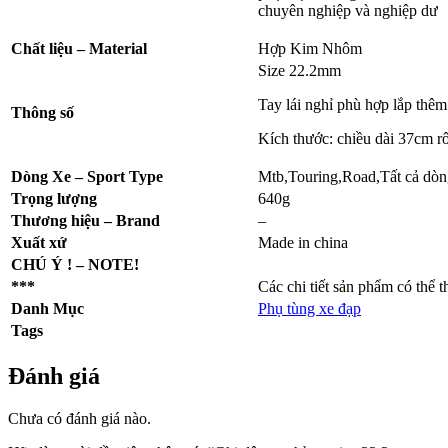
chuyên nghiệp và nghiệp dư
Chất liệu –
Material
Hợp Kim Nhôm
Size 22.2mm
Tay lái nghỉ phù hợp lắp th
Thông số
Kích thước: chiều dài 37cm r
Dòng Xe – Sport Type
Mtb,Touring,Road,Tất cả dòn
Trọng lượng
640g
Thương hiệu – Brand
–
Xuất xứ
Made in china
CHÚ Ý ! – NOTE!
***
Các chi tiết sản phẩm có thể 
Danh Mục
Phụ tùng xe đạp
Tags
Đánh giá
Chưa có đánh giá nào.