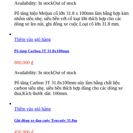
Availability:
In stock
Out of stock
Pô tăng hiệu Meijun cổ lớn 31.8 x 100mm làm bằng hợp kim
nhôm siêu nhẹ, siêu bền với cổ loại lớn thích hợp cho các
dòng xe leo núi, ghi đông xe cuộc.Loại cổ lớn 31.8 mm.
Thêm vào giỏ hàng
Pô tăng Carbon 3T 31.8x100mm
800,000
₫
Availability:
In stock
Out of stock
Pô tăng Carbon 3T 31.8x100mm này làm bằng chất liệu
carbon siêu nhẹ, siêu bền thích hợp dùng cho các dòng xe
đua,Kích thước dài: 100mm.
Thêm vào giỏ hàng
Ghi đông xe đạp cuộc Truvativ 31.8m
450,000
₫