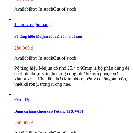
Availability:
In stock
Out of stock
Thêm vào giỏ hàng
Pô tăng hiệu Meijun cổ nhỏ 25.4 x 90mm
280,000
₫
Availability:
In stock
Out of stock
Pô tăng hiệu Meijun cổ nhỏ 25.4 x 90mm là bộ phận dùng để
cố định phuộc với ghi đông cũng như kết nối phuộc với
khung xe….Chất liệu hợp kim nhôm, bền và chống ăn mòn,
thiết kế rỗng, trọng lượng nhẹ.
Đọc tiếp
Dụng cụ tăng chiều cao Potang TRUVATI
250,000
₫
Availability:
In stock
Out of stock