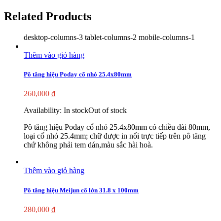
Related Products
desktop-columns-3 tablet-columns-2 mobile-columns-1
Thêm vào giỏ hàng
Pô tăng hiệu Poday cổ nhỏ 25.4x80mm
260,000
₫
Availability:
In stock
Out of stock
Pô tăng hiệu Poday cổ nhỏ 25.4x80mm có chiều dài 80mm,
loại cổ nhỏ 25.4mm; chữ được in nổi trực tiếp trên pô tăng
chứ không phải tem dán,màu sắc hài hoà.
Thêm vào giỏ hàng
Pô tăng hiệu Meijun cổ lớn 31.8 x 100mm
280,000
₫