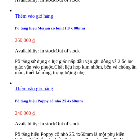
Thêm vào giỏ hàng
Pô tăng hiệu Meijun cổ lớn 31.8 x 80mm
260,000
₫
Availability:
In stock
Out of stock
Pô tăng sử dụng 4 lục giác nắp đầu vặn ghi đông và 2 ốc lục
giác vặn vào phuộc.Chất liệu hợp kim nhôm, bền và chống ăn
mòn, thiết kế rỗng, trọng lượng nhẹ.
Thêm vào giỏ hàng
Pô tăng hiệu Poppy cổ nhỏ 25.4x60mm
240,000
₫
Availability:
In stock
Out of stock
Pô tăng hiệu Poppy cổ nhỏ 25.4x60mm là một phụ kiện