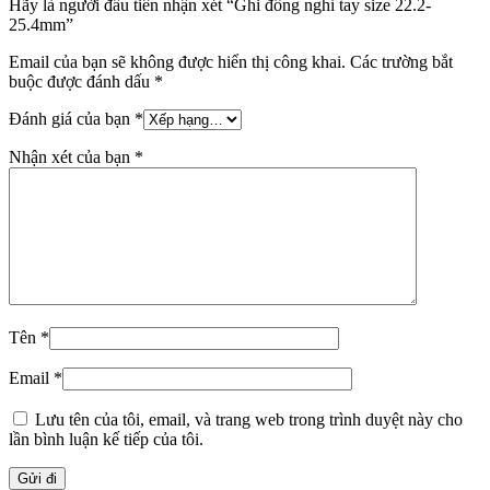
Hãy là người đầu tiên nhận xét “Ghi đông nghỉ tay size 22.2-
25.4mm”
Email của bạn sẽ không được hiển thị công khai.
Các trường bắt
buộc được đánh dấu
*
Đánh giá của bạn
*
Nhận xét của bạn
*
Tên
*
Email
*
Lưu tên của tôi, email, và trang web trong trình duyệt này cho
lần bình luận kế tiếp của tôi.