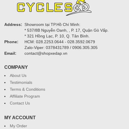
Address:
Showroom tại TP.Hồ Chí Minh:
* 537/8B Nguyễn Oanh, , P. 17, Quận Gò Vấp.
* 321 Hồng Lạc, P. 10, Q. Tân Bình.
Phone:
HCM: 028.2253.0644 - 028.3592.0679
Zalo-Viper: 0378431789 / 0906.305.305
Email:
contact@shopxedap.vn
COMPANY
About Us
Testimonials
Terms & Conditions
Affiliate Program
Contact Us
MY ACCOUNT
My Order