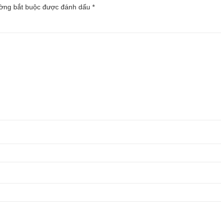
ường bắt buộc được đánh dấu
*