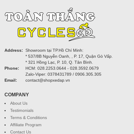
Address:
Showroom tại TP.Hồ Chí Minh:
* 537/8B Nguyễn Oanh, , P. 17, Quận Gò Vấp.
* 321 Hồng Lạc, P. 10, Q. Tân Bình.
Phone:
HCM: 028.2253.0644 - 028.3592.0679
Zalo-Viper: 0378431789 / 0906.305.305
Email:
contact@shopxedap.vn
COMPANY
About Us
Testimonials
Terms & Conditions
Affiliate Program
Contact Us