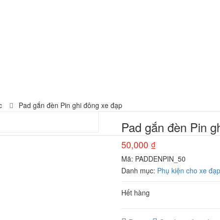
c
Pad gắn đèn Pin ghi đông xe đạp
Pad gắn đèn Pin g
50,000
₫
Mã:
PADDENPIN_50
Danh mục:
Phụ kiện cho xe đạ
Hết hàng