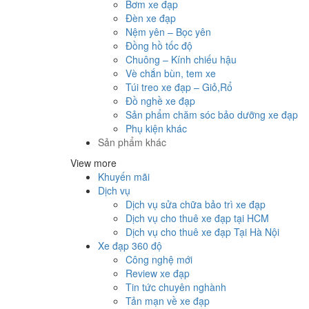
Bơm xe đạp
Đèn xe đạp
Nệm yên – Bọc yên
Đồng hồ tốc độ
Chuông – Kính chiếu hậu
Vè chắn bùn, tem xe
Túi treo xe đạp – Giỏ,Rổ
Đồ nghề xe đạp
Sản phẩm chăm sóc bảo dưỡng xe đạp
Phụ kiện khác
Sản phẩm khác
View more
Khuyến mãi
Dịch vụ
Dịch vụ sửa chữa bảo trì xe đạp
Dịch vụ cho thuê xe đạp tại HCM
Dịch vụ cho thuê xe đạp Tại Hà Nội
Xe đạp 360 độ
Công nghệ mới
Review xe đạp
Tin tức chuyên nghành
Tản mạn về xe đạp