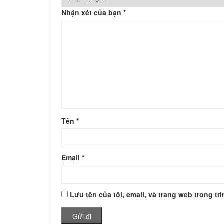
Nhận xét của bạn
*
Tên
*
Email
*
Lưu tên của tôi, email, và trang web trong tr