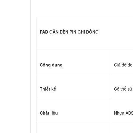
PAD GẮN ĐÈN PIN GHI ĐÔNG
Công dụng
Giá đỡ đè
Thiết kế
Có th
Chất liệu
Nhựa AB