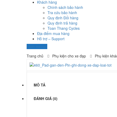
Khách hàng
Chính sách bảo hành
Tra cứu bảo hành
Quy định Đổi hàng
Quy định trả hàng
Toan Thang Cycles
Địa điểm mua hàng
Hỗ trợ – Support
Main menu
Trang chủ
Phụ kiện cho xe đạp
Phụ kiện khá
MÔ TẢ
ĐÁNH GIÁ (0)