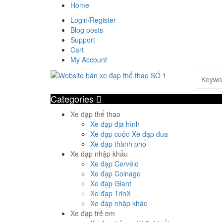
Home
Login/Register
Blog posts
Support
Cart
My Account
Categories
Xe đạp thể thao
Xe đạp địa hình
Xe đạp cuộc-Xe đạp đua
Xe đạp thành phố
Xe đạp nhập khẩu
Xe đạp Cervélo
Xe đạp Colnago
Xe đạp Giant
Xe đạp TrinX
Xe đạp nhập khác
Xe đạp trẻ em