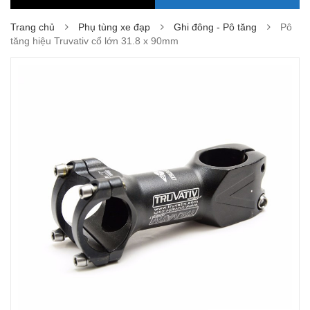
Trang chủ
Phụ tùng xe đạp
Ghi đông - Pô tăng
Pô
tăng hiệu Truvativ cổ lớn 31.8 x 90mm