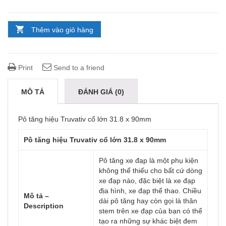
Thêm vào giỏ hàng
Print
Send to a friend
MÔ TẢ
ĐÁNH GIÁ (0)
Pô tăng hiệu Truvativ cổ lớn 31.8 x 90mm
Pô tăng hiệu Truvativ cổ lớn 31.8 x 90mm
Pô tăng xe đạp là một phụ kiện
không thể thiếu cho bất cứ dòng
xe đạp nào, đặc biệt là xe đạp
địa hình, xe đạp thể thao. Chiều
Mô tả –
dài pô tăng hay còn gọi là thân
Description
stem trên xe đạp của bạn có thể
tạo ra những sự khác biệt đem