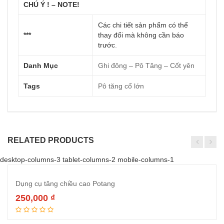
CHÚ Ý ! – NOTE!
Các chi tiết sản phẩm có thể
***
thay đổi mà không cần báo
trước
.
Danh Mục
Ghi đông – Pô Tăng – Cốt yên
Tags
Pô tăng cổ lớn
RELATED PRODUCTS
desktop-columns-3 tablet-columns-2 mobile-columns-1
Dụng cụ tăng chiều cao Potang
250,000
₫
Thêm vào giỏ hàng