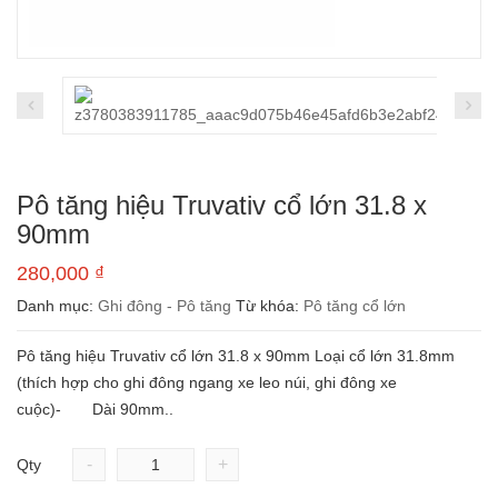
Pô tăng hiệu Truvativ cổ lớn 31.8 x
90mm
280,000
₫
Danh mục:
Ghi đông - Pô tăng
Từ khóa:
Pô tăng cổ lớn
Pô tăng hiệu Truvativ cổ lớn 31.8 x 90mm Loại cổ lớn 31.8mm
(thích hợp cho ghi đông ngang xe leo núi, ghi đông xe
cuộc)- Dài 90mm..
-
+
Qty