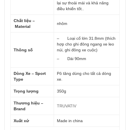
lại sự thoải mái và khả năng
điều khiển tốt..
Chất liệu –
nhôm
Material
– Loại cổ lớn 31.8mm (thích
hợp cho ghi đông ngang xe leo
Thông số
núi, ghi đông xe cuộc)
– Dài 90mm
Dòng Xe – Sport
Pô tăng dùng cho tất cả dòng
Type
xe.
Trọng lượng
350g
Thương hiệu –
TRUVATIV
Brand
Xuất xứ
Made in china