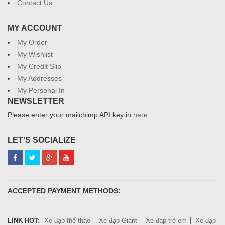
Contact Us
MY ACCOUNT
My Order
My Wishlist
My Credit Slip
My Addresses
My Personal In
NEWSLETTER
Please enter your mailchimp API key in
here
LET'S SOCIALIZE
ACCEPTED PAYMENT METHODS:
LINK HOT:
Xe đạp thể thao
Xe đạp Giant
Xe đạp trẻ em
Xe đạp