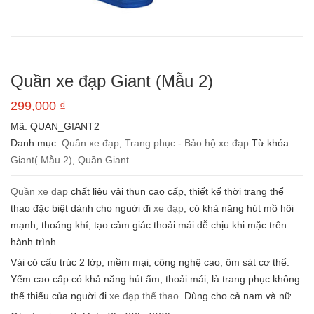
Quần xe đạp Giant (Mẫu 2)
299,000
₫
Mã:
QUAN_GIANT2
Danh mục:
Quần xe đạp
,
Trang phục - Bảo hộ xe đạp
Từ khóa:
Giant( Mẫu 2)
,
Quần Giant
Quần xe đạp
chất liệu vải thun cao cấp, thiết kế thời trang thể
thao đặc biệt dành cho nguời đi
xe đạp
, có khả năng hút mồ hôi
mạnh, thoáng khí, tạo cảm giác thoải mái dễ chịu khi mặc trên
hành trình.
Vải có cấu trúc 2 lớp, mềm mại, công nghệ cao, ôm sát cơ thể.
Yếm cao cấp có khả năng hút ẩm, thoải mái, là trang phục không
thể thiếu của nguời đi
xe đạp thể thao
. Dùng cho cả nam và nữ.