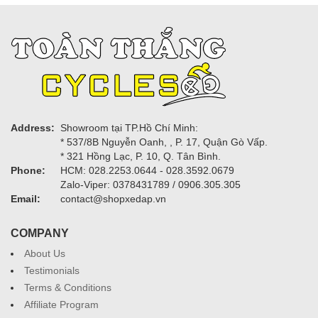
Address:
Showroom tại TP.Hồ Chí Minh:
* 537/8B Nguyễn Oanh, , P. 17, Quận Gò Vấp.
* 321 Hồng Lạc, P. 10, Q. Tân Bình.
Phone:
HCM: 028.2253.0644 - 028.3592.0679
Zalo-Viper: 0378431789 / 0906.305.305
Email:
contact@shopxedap.vn
COMPANY
About Us
Testimonials
Terms & Conditions
Affiliate Program