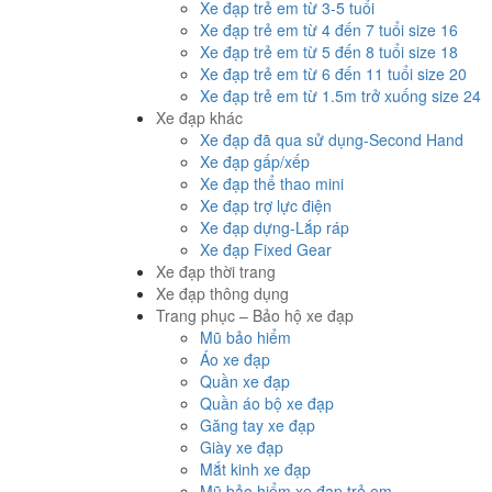
Xe đạp trẻ em từ 3-5 tuổi
Xe đạp trẻ em từ 4 đến 7 tuổi size 16
Xe đạp trẻ em từ 5 đến 8 tuổi size 18
Xe đạp trẻ em từ 6 đến 11 tuổi size 20
Xe đạp trẻ em từ 1.5m trở xuống size 24
Xe đạp khác
Xe đạp đã qua sử dụng-Second Hand
Xe đạp gấp/xếp
Xe đạp thể thao mini
Xe đạp trợ lực điện
Xe đạp dựng-Lắp ráp
Xe đạp Fixed Gear
Xe đạp thời trang
Xe đạp thông dụng
Trang phục – Bảo hộ xe đạp
Mũ bảo hiểm
Áo xe đạp
Quần xe đạp
Quần áo bộ xe đạp
Găng tay xe đạp
Giày xe đạp
Mắt kinh xe đạp
Mũ bảo hiểm xe đạp trẻ em