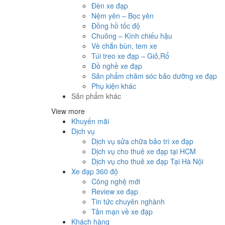
Đèn xe đạp
Nệm yên – Bọc yên
Đồng hồ tốc độ
Chuông – Kính chiếu hậu
Vè chắn bùn, tem xe
Túi treo xe đạp – Giỏ,Rổ
Đồ nghề xe đạp
Sản phẩm chăm sóc bảo dưỡng xe đạp
Phụ kiện khác
Sản phẩm khác
View more
Khuyến mãi
Dịch vụ
Dịch vụ sửa chữa bảo trì xe đạp
Dịch vụ cho thuê xe đạp tại HCM
Dịch vụ cho thuê xe đạp Tại Hà Nội
Xe đạp 360 độ
Công nghệ mới
Review xe đạp
Tin tức chuyên nghành
Tản mạn về xe đạp
Khách hàng