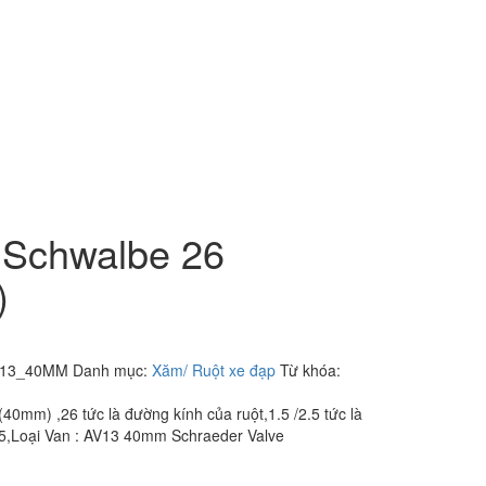
 Schwalbe 26
)
13_40MM
Danh mục:
Xăm/ Ruột xe đạp
Từ khóa:
0mm) ,26 tức là đường kính của ruột,1.5 /2.5 tức là
2,5,Loại Van : AV13 40mm Schraeder Valve