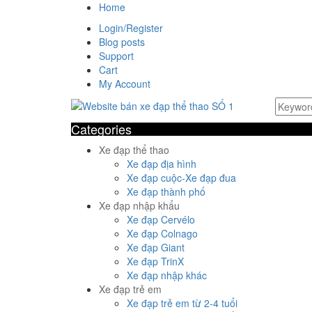
Home
Login/Register
Blog posts
Support
Cart
My Account
Categories
Xe đạp thể thao
Xe đạp địa hình
Xe đạp cuộc-Xe đạp đua
Xe đạp thành phố
Xe đạp nhập khẩu
Xe đạp Cervélo
Xe đạp Colnago
Xe đạp Giant
Xe đạp TrinX
Xe đạp nhập khác
Xe đạp trẻ em
Xe đạp trẻ em từ 2-4 tuổi