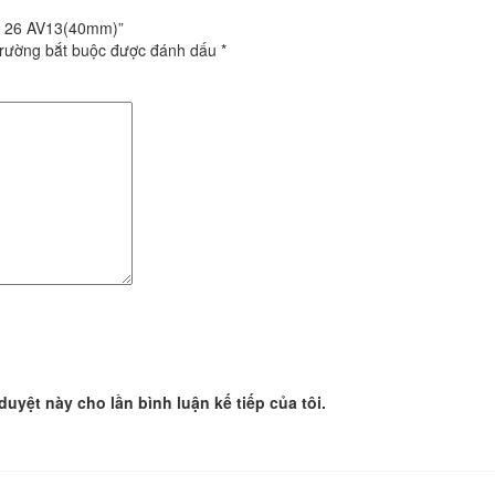
be 26 AV13(40mm)”
trường bắt buộc được đánh dấu
*
 duyệt này cho lần bình luận kế tiếp của tôi.