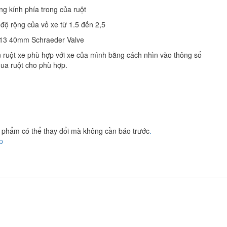
ng kính phía trong của ruột
à độ rộng của vỏ xe từ 1.5 đến 2,5
V13 40mm Schraeder Valve
ruột xe phù hợp với xe của mình bằng cách nhìn vào thông số
mua ruột cho phù hợp.
ản phẩm có thể thay đổi mà không cần báo trước
.
p