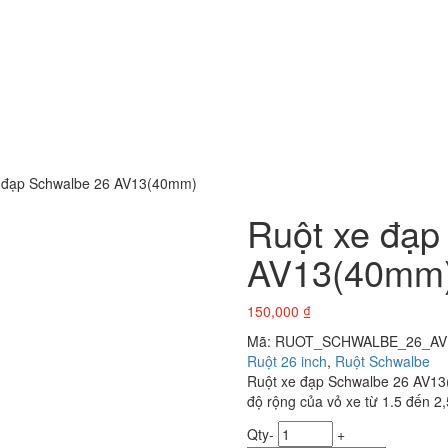
 đạp Schwalbe 26 AV13(40mm)
Ruột xe đạp
AV13(40mm
150,000
₫
Mã:
RUOT_SCHWALBE_26_AV
Ruột 26 inch
,
Ruột Schwalbe
Ruột xe đạp Schwalbe 26 AV13(4
độ rộng của vỏ xe từ 1.5 đến 
Qty
-
+