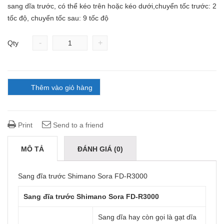
sang dĩa trước, có thể kéo trên hoặc kéo dưới,chuyển tốc trước: 2
tốc độ, chuyển tốc sau: 9 tốc độ
-
+
Qty
Thêm vào giỏ hàng
Print
Send to a friend
MÔ TẢ
ĐÁNH GIÁ (0)
Sang đĩa trước Shimano Sora FD-R3000
Sang đĩa trước Shimano Sora FD-R3000
Sang dĩa hay còn gọi là gạt dĩa