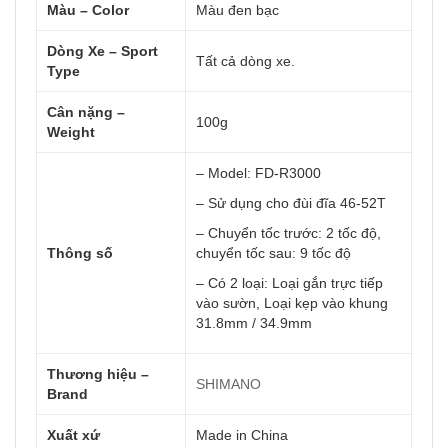
Màu – Color
Màu đen bạc
Dòng Xe – Sport
Tất cả dòng xe.
Type
Cân nặng –
100g
Weight
– Model: FD-R3000
– Sử dụng cho đùi đĩa 46-52T
– Chuyển tốc trước: 2 tốc độ,
Thông số
chuyển tốc sau: 9 tốc độ
– Có 2 loại: Loại gắn trực tiếp
vào sườn, Loại kẹp vào khung
31.8mm / 34.9mm
Thương hiệu –
SHIMANO
Brand
Xuất xứ
Made in China