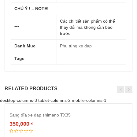
CHÚ Ý ! – NOTE!
Các chi tiết sản phẩm có thể
***
thay đổi mà không cần báo
trước
.
Danh Mục
Phụ tùng xe đạp
Tags
RELATED PRODUCTS
desktop-columns-3 tablet-columns-2 mobile-columns-1
Sang đĩa xe đạp shimano TX35
350,000
₫
Thêm vào giỏ hàng