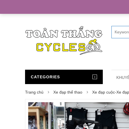
Home
CATEGORIES
KHUYẾ
Trang chủ
Xe đạp thể thao
Xe đạp cuộc-Xe đạ