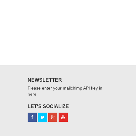
37,0
NEWSLETTER
Please enter your mailchimp API key in
here
LET'S SOCIALIZE