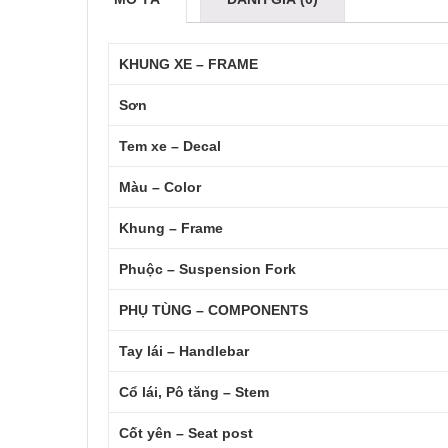
KHUNG XE – FRAME
Sơn
Tem xe – Decal
Màu – Color
Khung – Frame
Phuộc – Suspension Fork
PHỤ TÙNG – COMPONENTS
Tay lái – Handlebar
Cổ lái, Pô tăng – Stem
Cốt yên – Seat post