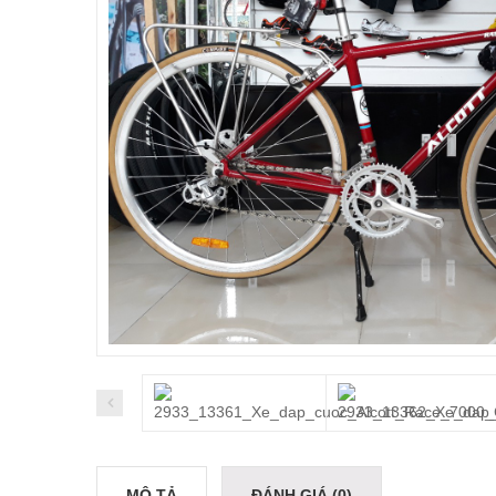
MÔ TẢ
ĐÁNH GIÁ (0)