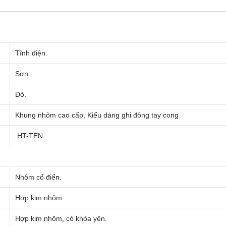
Tĩnh điện.
Sơn.
Đỏ.
Khung nhôm cao cấp, Kiểu dáng ghi đông tay cong
HT-TEN.
Nhôm cổ điển.
Hợp kim nhôm
Hợp kim nhôm, có khóa yên.