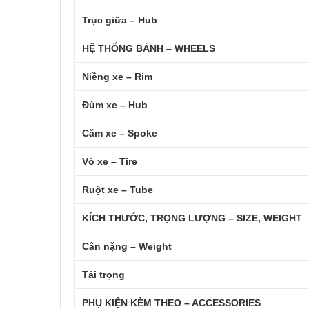
Trục giữa – Hub
HỆ THỐNG BÁNH – WHEELS
Niềng xe – Rim
Đùm xe – Hub
Căm xe – Spoke
Vỏ xe – Tire
Ruột xe – Tube
KÍCH THƯỚC, TRỌNG LƯỢNG – SIZE, WEIGHT
Cân nặng – Weight
Tải trọng
PHỤ KIỆN KÈM THEO – ACCESSORIES