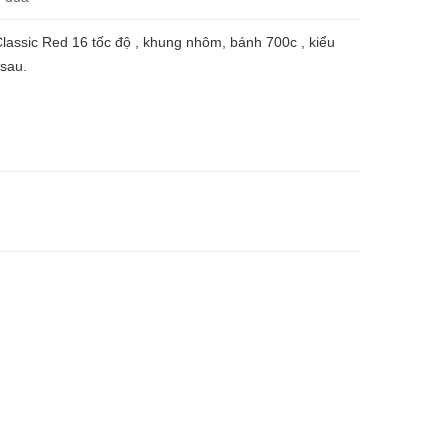
lassic Red 16 tốc độ , khung nhôm, bánh 700c , kiểu
 sau.