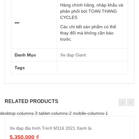
Hàng chính hãng, nhập khẩu và
phân phối bởi TOAN THANG
CYCLES
***
Các chi tiết sản phẩm có thể
thay đổi mà không cần báo
trước
.
Danh Mục
Xe đạp Giant
Tags
RELATED PRODUCTS
desktop-columns-3 tablet-columns-2 mobile-columns-1
Xe đạp địa hình TrinX M116 2021 Xanh lá
5,350,000
₫