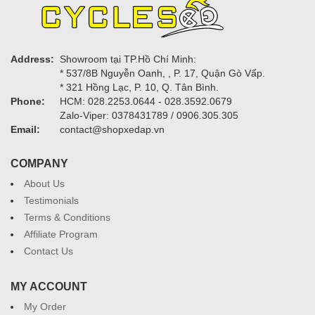
Address:
Showroom tại TP.Hồ Chí Minh:
* 537/8B Nguyễn Oanh, , P. 17, Quận Gò Vấp.
* 321 Hồng Lạc, P. 10, Q. Tân Bình.
Phone:
HCM: 028.2253.0644 - 028.3592.0679
Zalo-Viper: 0378431789 / 0906.305.305
Email:
contact@shopxedap.vn
COMPANY
About Us
Testimonials
Terms & Conditions
Affiliate Program
Contact Us
MY ACCOUNT
My Order