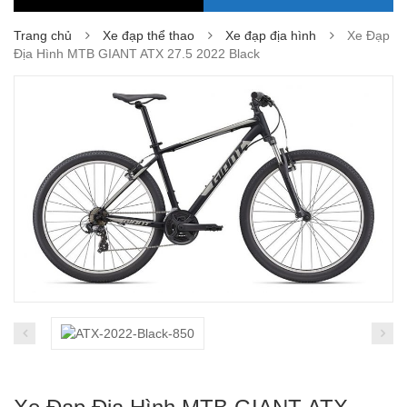
Trang chủ
Xe đạp thể thao
Xe đạp địa hình
Xe Đạp
Địa Hình MTB GIANT ATX 27.5 2022 Black