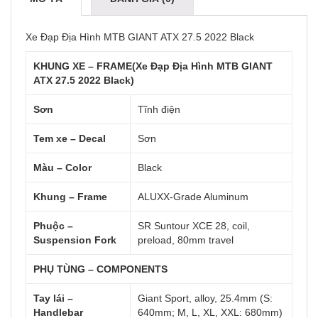
Xe Đạp Địa Hình MTB GIANT ATX 27.5 2022 Black
KHUNG XE – FRAME(Xe Đạp Địa Hình MTB GIANT
ATX 27.5 2022 Black)
Sơn
Tĩnh điện
Tem xe – Decal
Sơn
Màu – Color
Black
Khung – Frame
ALUXX-Grade Aluminum
Phuộc –
SR Suntour XCE 28, coil,
Suspension Fork
preload, 80mm travel
PHỤ TÙNG – COMPONENTS
Tay lái –
Giant Sport, alloy, 25.4mm (S:
Handlebar
640mm; M, L, XL, XXL: 680mm)