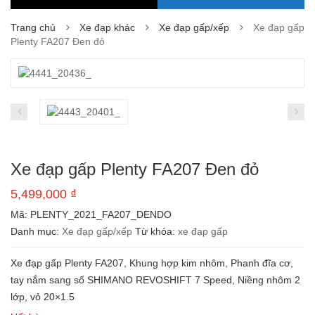
Trang chủ
Xe đạp khác
Xe đạp gấp/xếp
Xe đạp gấp
Plenty FA207 Đen đỏ
Xe đạp gấp Plenty FA207 Đen đỏ
5,499,000
₫
Mã:
PLENTY_2021_FA207_DENDO
Danh mục:
Xe đạp gấp/xếp
Từ khóa:
xe đạp gấp
Xe đạp gấp Plenty FA207, Khung hợp kim nhôm, Phanh đĩa cơ,
tay nắm sang số SHIMANO REVOSHIFT 7 Speed, Niềng nhôm 2
lớp, vỏ 20×1.5