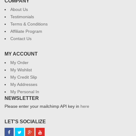
COMPANY
About Us
Testimonials
Terms & Conditions
Affiliate Program
Contact Us
MY ACCOUNT
My Order
My Wishlist
My Credit Slip
My Addresses
My Personal In
NEWSLETTER
Please enter your mailchimp API key in
here
LET'S SOCIALIZE