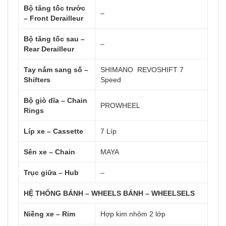
Bộ tăng tốc trước
–
– Front Derailleur
Bộ tăng tốc sau –
–
Rear Derailleur
Tay nắm sang số –
SHIMANO REVOSHIFT 7
Shifters
Speed
Bộ giò dĩa – Chain
PROWHEEL
Rings
Líp xe – Cassette
7 Líp
Sên xe – Chain
MAYA
Trục giữa – Hub
–
HỆ THỐNG BÁNH – WHEELS BÁNH – WHEELSELS
Niềng xe – Rim
Hợp kim nhôm 2 lớp