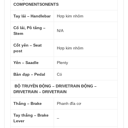
COMPONENTSONENTS
Tay lái – Handlebar
Hợp kim nhôm
Cổ lái, Pô tăng –
N/A
Stem
Cốt yên – Seat
Hợp kim nhôm
post
Yên – Saadle
Plenty
Bàn đạp – Pedal
Có
BỘ TRUYỀN ĐỘNG – DRIVETRAIN ĐỘNG –
DRIVETRAIN – DRIVETRAIN
Thắng – Brake
Phanh đĩa cơ
Tay thắng – Brake
–
Lever