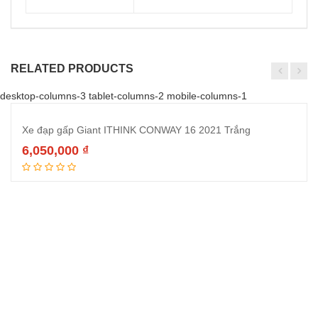
RELATED PRODUCTS
desktop-columns-3 tablet-columns-2 mobile-columns-1
Xe đạp gấp Giant ITHINK CONWAY 16 2021 Trắng
6,050,000
₫
Thêm vào giỏ hàng