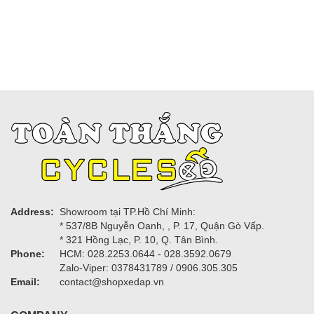
Address:
Showroom tại TP.Hồ Chí Minh:
* 537/8B Nguyễn Oanh, , P. 17, Quận Gò Vấp.
* 321 Hồng Lạc, P. 10, Q. Tân Bình.
Phone:
HCM: 028.2253.0644 - 028.3592.0679
Zalo-Viper: 0378431789 / 0906.305.305
Email:
contact@shopxedap.vn