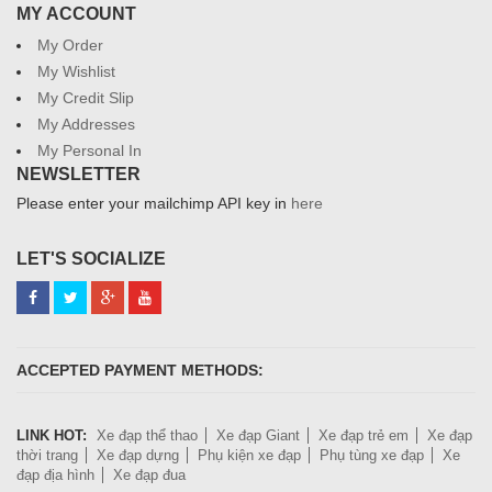
MY ACCOUNT
My Order
My Wishlist
My Credit Slip
My Addresses
My Personal In
NEWSLETTER
Please enter your mailchimp API key in
here
LET'S SOCIALIZE
ACCEPTED PAYMENT METHODS:
LINK HOT:
Xe đạp thể thao
Xe đạp Giant
Xe đạp trẻ em
Xe đạp
thời trang
Xe đạp dựng
Phụ kiện xe đạp
Phụ tùng xe đạp
Xe
đạp địa hình
Xe đạp đua