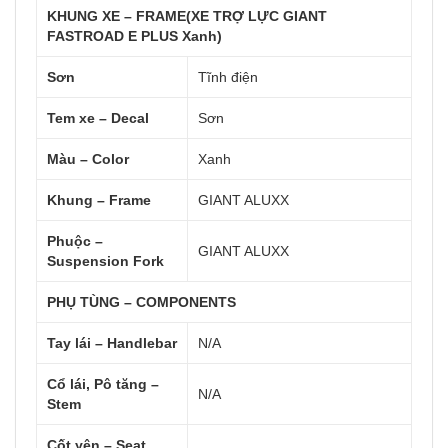
KHUNG XE – FRAME(XE TRỢ LỰC GIANT
FASTROAD E PLUS Xanh)
Sơn
Tĩnh điện
Tem xe – Decal
Sơn
Màu – Color
Xanh
Khung – Frame
GIANT ALUXX
Phuộc –
GIANT ALUXX
Suspension Fork
PHỤ TÙNG – COMPONENTS
Tay lái – Handlebar
N/A
Cổ lái, Pô tăng –
N/A
Stem
Cốt yên – Seat