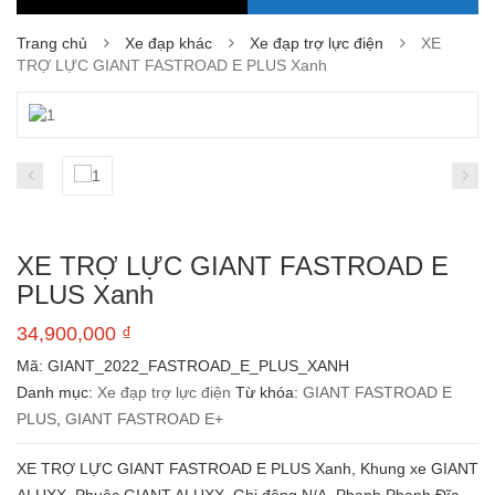
Trang chủ
Xe đạp khác
Xe đạp trợ lực điện
XE
TRỢ LỰC GIANT FASTROAD E PLUS Xanh
XE TRỢ LỰC GIANT FASTROAD E
PLUS Xanh
34,900,000
₫
Mã:
GIANT_2022_FASTROAD_E_PLUS_XANH
Danh mục:
Xe đạp trợ lực điện
Từ khóa:
GIANT FASTROAD E
PLUS
,
GIANT FASTROAD E+
XE TRỢ LỰC GIANT FASTROAD E PLUS Xanh, Khung xe GIANT