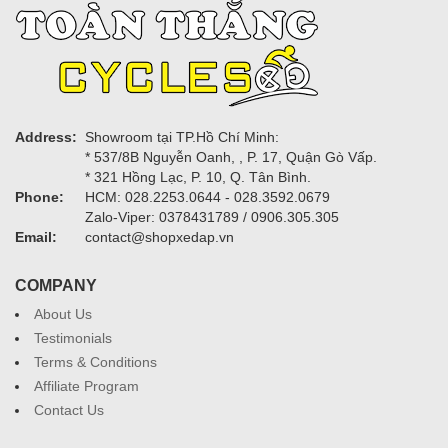
Address:
Showroom tại TP.Hồ Chí Minh:
* 537/8B Nguyễn Oanh, , P. 17, Quận Gò Vấp.
* 321 Hồng Lạc, P. 10, Q. Tân Bình.
Phone:
HCM: 028.2253.0644 - 028.3592.0679
Zalo-Viper: 0378431789 / 0906.305.305
Email:
contact@shopxedap.vn
COMPANY
About Us
Testimonials
Terms & Conditions
Affiliate Program
Contact Us