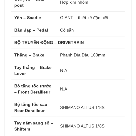
Hợp kim nhôm
post
Yên – Saadle
GIANT – thiết kế đặc biệt
Bàn đạp – Pedal
Có sẵn
BỘ TRUYỀN ĐỘNG – DRIVETRAIN
Thắng – Brake
Phanh Đĩa Dầu 160mm
Tay thắng – Brake
N.A
Lever
Bộ tăng tốc trước
N.A
– Front Derailleur
Bộ tăng tốc sau –
SHIMANO ALTUS 1*8S
Rear Derailleur
Tay nắm sang số –
SHIMANO ALTUS 1*8S
Shifters