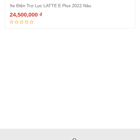
Xe Điện Trợ Lực LATTE E Plus 2022 Nâu
24,500,000
₫
Thêm vào giỏ hàng