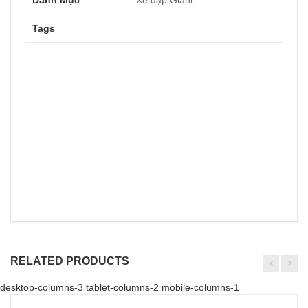
Danh Mục
Xe đạp Giant
Tags
RELATED PRODUCTS
desktop-columns-3 tablet-columns-2 mobile-columns-1