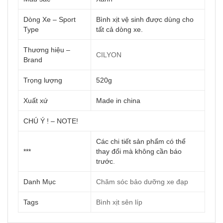
Dòng Xe – Sport
Bình xịt vệ sinh được dùng cho
Type
tất cả dòng xe.
Thương hiệu –
CILYON
Brand
Trọng lượng
520g
Xuất xứ
Made in china
CHÚ Ý ! – NOTE!
Các chi tiết sản phẩm có thể
***
thay đổi mà không cần báo
trước
.
Danh Mục
Chăm sóc bảo dưỡng xe đạp
Tags
Bình xịt sên líp