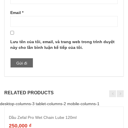
Email
*
Lưu tên của tôi, email, và trang web trong trình duyệt
này cho lần bình luận kế tiếp của tôi.
RELATED PRODUCTS
desktop-columns-3 tablet-columns-2 mobile-columns-1
Dầu Zefal Pro Wet Chain Lube 120ml
250,000
₫