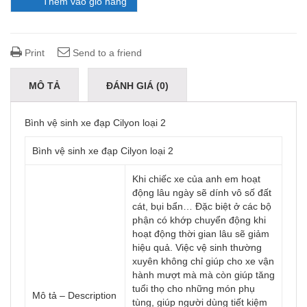
Thêm vào giỏ hàng
Print
Send to a friend
MÔ TẢ
ĐÁNH GIÁ (0)
Bình vệ sinh xe đạp Cilyon loại 2
Bình vệ sinh xe đạp Cilyon loại 2
Khi chiếc xe của anh em hoạt
động lâu ngày sẽ dính vô số đất
cát, bụi bẩn… Đặc biệt ở các bộ
phận có khớp chuyển động khi
hoạt động thời gian lâu sẽ giảm
hiệu quả. Việc vệ sinh thường
xuyên không chỉ giúp cho xe vận
hành mượt mà mà còn giúp tăng
tuổi thọ cho những món phụ
Mô tả – Description
tùng, giúp người dùng tiết kiệm