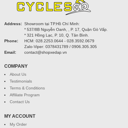
Address:
Showroom tại TP.Hồ Chí Minh:
* 537/8B Nguyễn Oanh, , P. 17, Quận Gò Vấp.
* 321 Hồng Lạc, P. 10, Q. Tân Bình.
Phone:
HCM: 028.2253.0644 - 028.3592.0679
Zalo-Viper: 0378431789 / 0906.305.305
Email:
contact@shopxedap.vn
COMPANY
About Us
Testimonials
Terms & Conditions
Affiliate Program
Contact Us
MY ACCOUNT
My Order