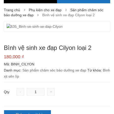
Trang chủ
Phụ kiện cho xe đạp
Sản phẩm chăm sóc
bảo dưỡng xe đạp
Bình vệ sinh xe đạp Cilyon loại 2
Bình vệ sinh xe đạp Cilyon loại 2
180,000
₫
Mã:
BINH_CILYON
Danh mục:
Sản phẩm chăm sóc bảo dưỡng xe đạp
Từ khóa:
Bình
xịt sên líp
-
+
Qty