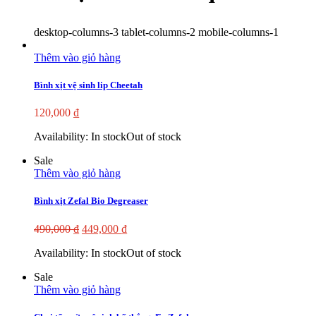
desktop-columns-3 tablet-columns-2 mobile-columns-1
Thêm vào giỏ hàng
Bình xịt vệ sinh lip Cheetah
120,000
₫
Availability:
In stock
Out of stock
Sale
Thêm vào giỏ hàng
Bình xịt Zefal Bio Degreaser
490,000
₫
449,000
₫
Availability:
In stock
Out of stock
Sale
Thêm vào giỏ hàng