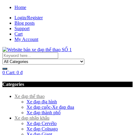
Home
Login/Register
Blog posts
Support
Cart
My Account
0
Cart:
0
₫
Categories
Xe đạp thể thao
Xe đạp địa hình
Xe đạp cuộc-Xe đạp đua
Xe đạp thành phố
Xe đạp nhập khẩu
Xe đạp Cervélo
Xe đạp Colnago
Xe đạp Giant