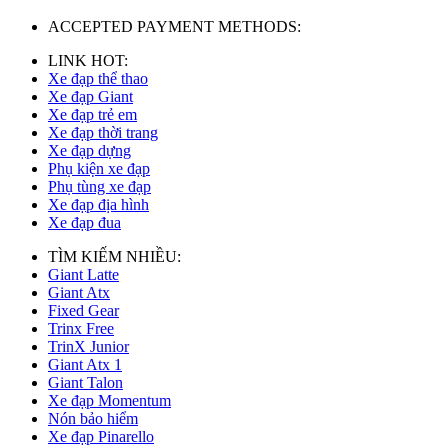
ACCEPTED PAYMENT METHODS:
LINK HOT:
Xe đạp thể thao
Xe đạp Giant
Xe đạp trẻ em
Xe đạp thời trang
Xe đạp dựng
Phụ kiện xe đạp
Phụ tùng xe đạp
Xe đạp địa hình
Xe đạp đua
TÌM KIẾM NHIỀU:
Giant Latte
Giant Atx
Fixed Gear
Trinx Free
TrinX Junior
Giant Atx 1
Giant Talon
Xe đạp Momentum
Nón bảo hiểm
Xe đạp Pinarello