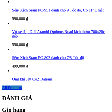
Sên/ Xích Sram PC-951 dành cho 9 Tốc độ, Có 114L mắt
590,000
₫
Vỏ xe đạp Deli Aramid Optimus Road kích thướt 700x28c
gấp
550,000
₫
Sên/ Xích Sram PC-803 dành cho 7/8 Tốc độ
499,000
₫
Ống khí Jett Co2 16gram
All Products
ĐÁNH GIÁ
Giỏ hàng