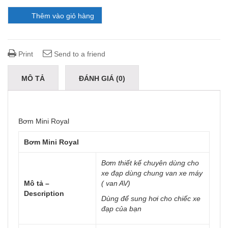
Thêm vào giỏ hàng
Print
Send to a friend
MÔ TẢ
ĐÁNH GIÁ (0)
Bơm Mini Royal
Bơm Mini Royal
Bơm thiết kế chuyên dùng cho
xe đạp dùng chung van xe máy
Mô tả –
( van AV)
Description
Dùng để sung hơi cho chiếc xe
đạp của bạn