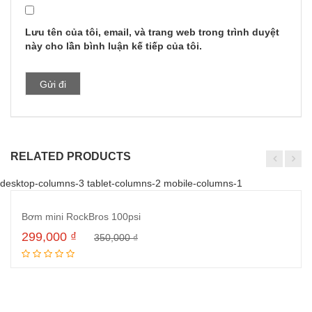
Lưu tên của tôi, email, và trang web trong trình duyệt
này cho lần bình luận kế tiếp của tôi.
RELATED PRODUCTS
desktop-columns-3 tablet-columns-2 mobile-columns-1
SALE
Bơm mini RockBros 100psi
299,000
₫
350,000
₫
Thêm vào giỏ hàng