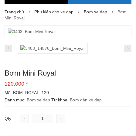
Trang chủ
Phụ kiện cho xe đạp
Bơm xe đạp
Bơm
Mini Royal
Bơm Mini Royal
120,000
₫
Mã:
BOM_ROYAL_120
Danh mục:
Bơm xe đạp
Từ khóa:
Bơm gắn xe đạp
-
+
Qty