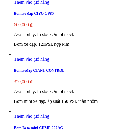
Thêm vào giỏ hàng
Bơm xe đạp GIYO GP85
600,000
₫
Availability:
In stock
Out of stock
Bơm xe đạp, 120PSI, hợp kim
Thêm vào giỏ hàng
Bơm xeđạp GIANT CONTROL
350,000
₫
Availability:
In stock
Out of stock
Bơm mini xe đạp, áp suất 160 PSI, thân nhôm
Thêm vào giỏ hàng
Bơm Beto mini CHMP-002AG