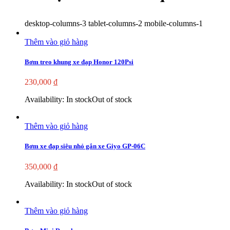
desktop-columns-3 tablet-columns-2 mobile-columns-1
Thêm vào giỏ hàng
Bơm treo khung xe đạp Honor 120Psi
230,000
₫
Availability:
In stock
Out of stock
Thêm vào giỏ hàng
Bơm xe đạp siêu nhỏ gắn xe Giyo GP-06C
350,000
₫
Availability:
In stock
Out of stock
Thêm vào giỏ hàng