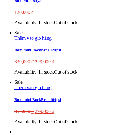
Bơm Mini Royal
120,000
₫
Availability:
In stock
Out of stock
Sale
Thêm vào giỏ hàng
Bơm mini RockBros 120psi
330,000
₫
299,000
₫
Availability:
In stock
Out of stock
Sale
Thêm vào giỏ hàng
Bơm mini RockBros 100psi
350,000
₫
299,000
₫
Availability:
In stock
Out of stock