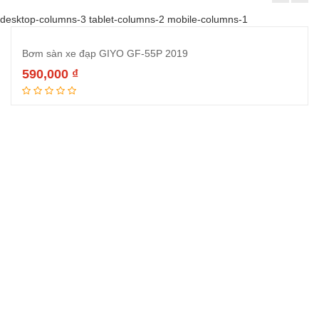
desktop-columns-3 tablet-columns-2 mobile-columns-1
Bơm sàn xe đạp GIYO GF-55P 2019
590,000
₫
Đọc tiếp