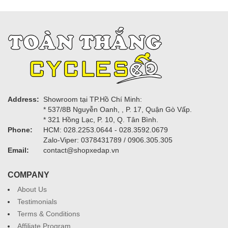
Address:
Showroom tại TP.Hồ Chí Minh:
* 537/8B Nguyễn Oanh, , P. 17, Quận Gò Vấp.
* 321 Hồng Lạc, P. 10, Q. Tân Bình.
Phone:
HCM: 028.2253.0644 - 028.3592.0679
Zalo-Viper: 0378431789 / 0906.305.305
Email:
contact@shopxedap.vn
COMPANY
About Us
Testimonials
Terms & Conditions
Affiliate Program