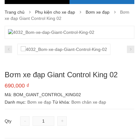
Trang chủ
Phụ kiện cho xe đạp
Bơm xe đạp
Bơm
xe đạp Giant Control King 02
Bơm xe đạp Giant Control King 02
690,000
₫
Mã:
BOM_GIANT_CONTROL_KING02
Danh mục:
Bơm xe đạp
Từ khóa:
Bơm chân xe đạp
-
+
Qty