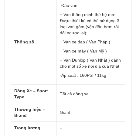
-Đầu van
+ Van thông minh thế hệ mới:
Được thiết kế có thể sử dụng 3
loại van gồm (vặn đầu bơm rồi
đổi ngược lại):
Thông số
+ Van xe đạp ( Van Pháp )
+ Van xe máy ( Van Mỹ )
+ Van Dunlop ( Van Nhật ) dành
cho một số xe nội địa của Nhật
-Áp suất : 160PSI / 11kg
Dòng Xe – Sport
Tất cả dòng xe.
Type
Thương hiệu –
Giant
Brand
Trọng lượng
–