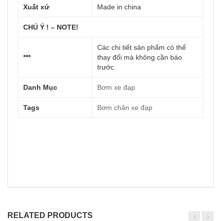
Xuất xứ
Made in china
CHÚ Ý ! – NOTE!
Các chi tiết sản phẩm có thể
***
thay đổi mà không cần báo
trước
.
Danh Mục
Bơm xe đạp
Tags
Bơm chân xe đạp
RELATED PRODUCTS