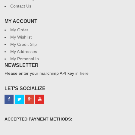
Contact Us
MY ACCOUNT
My Order
My Wishlist
My Credit Slip
My Addresses
My Personal In
NEWSLETTER
Please enter your mailchimp API key in
here
LET'S SOCIALIZE
ACCEPTED PAYMENT METHODS: