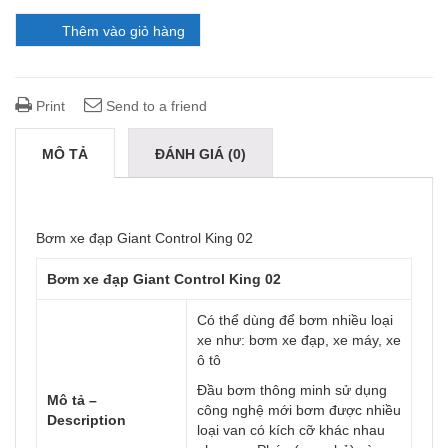
Thêm vào giỏ hàng
Print
Send to a friend
MÔ TẢ
ĐÁNH GIÁ (0)
Bơm xe đạp Giant Control King 02
Bơm xe đạp Giant Control King 02
Có thể dùng để bơm nhiều loại
xe như: bơm xe đạp, xe máy, xe
ô tô
Đầu bơm thông minh sử dụng
Mô tả –
công nghệ mới bơm được nhiều
Description
loại van có kích cỡ khác nhau