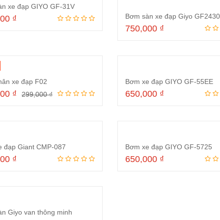
àn xe đạp GIYO GF-31V
000
₫
750,000
₫
Thêm vào giỏ hàng
Thêm vào giỏ hà
ân xe đạp F02
Bơm xe đạp GIYO GF-55EE
000
₫
650,000
₫
299,000
₫
Thêm vào giỏ hàng
Thêm vào giỏ hà
 đạp Giant CMP-087
Bơm xe đạp GIYO GF-5725
000
₫
650,000
₫
Thêm vào giỏ hàng
Thêm vào giỏ hà
n Giyo van thông minh