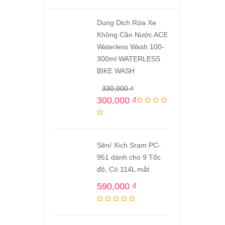
Dung Dịch Rửa Xe
Không Cần Nước ACE
Waterless Wash 100-
300ml WATERLESS
BIKE WASH
330,000
₫
300,000
₫
Sên/ Xích Sram PC-
951 dành cho 9 Tốc
độ, Có 114L mắt
590,000
₫