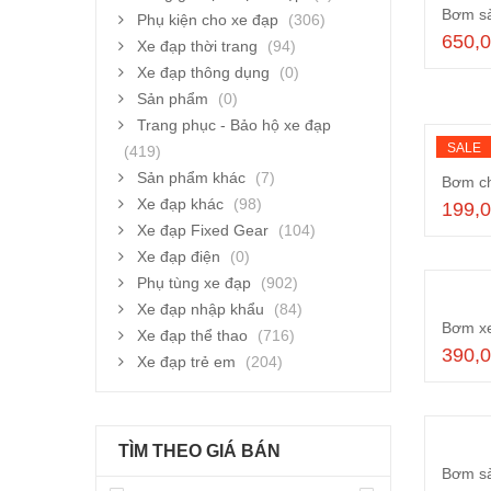
Bơm s
Phụ kiện cho xe đạp
(306)
650,
Xe đạp thời trang
(94)
Xe đạp thông dụng
(0)
Sản phẩm
(0)
Trang phục - Bảo hộ xe đạp
SALE
(419)
Sản phẩm khác
(7)
Bơm ch
Xe đạp khác
(98)
199,
Xe đạp Fixed Gear
(104)
Xe đạp điện
(0)
Phụ tùng xe đạp
(902)
Xe đạp nhập khẩu
(84)
Bơm xe
Xe đạp thể thao
(716)
390,
Xe đạp trẻ em
(204)
TÌM THEO GIÁ BÁN
Bơm sà