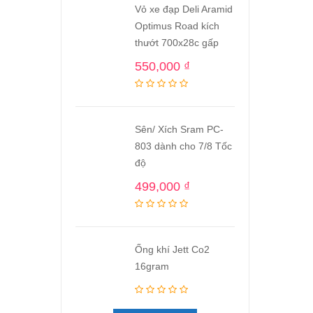
Vỏ xe đạp Deli Aramid
Optimus Road kích
thướt 700x28c gấp
550,000
₫
Sên/ Xích Sram PC-
803 dành cho 7/8 Tốc
độ
499,000
₫
Ống khí Jett Co2
16gram