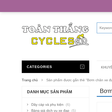
Home
CATEGORIES
KHUYẾ
Trang chủ
Sản phẩm được gắn thẻ “Bơm chân xe đ
Bơm
DANH MỤC SẢN PHẨM
Dây cáp và phụ kiện
(6)
Bảng giá dịch vụ xe đạp
(5)