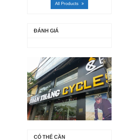
All Products
ĐÁNH GIÁ
CÓ THỂ CẦN