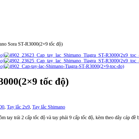
mano Sora ST-R3000(2×9 tốc độ)
3000(2×9 tốc độ)
00
,
Tay lắc 2x9
,
Tay lắc Shimano
tay trái 2 cấp tốc độ và tay phải 9 cấp tốc độ, kèm theo dây cáp đề b