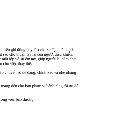
h trên ghi đông (tay lái) của xe đạp, nằm lệch
 sao cho thuận tay lái của người điều khiển.
một lớp vỏ su êm tay, giúp người lái nắm chặt
ện cho việc thay thế.
o chuyển số dễ dàng, chính xác và nhẹ nhàng
 mang đến cho bạn phạm vi bánh răng tối ưu để
trong việc bảo dưỡng