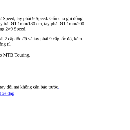
 2 Speed, tay phải 9 Speed. Gắn cho ghi đông
ay trái Ø1.1mm/180 cm, tay phải Ø1.1mm/200
ộng 2×9 Speed.
ái 2 cấp tốc độ và tay phải 9 cấp tốc độ, kèm
ng rỉ.
ho MTB,Touring.
thay đổi mà không cần báo trước
.
 xe đạp