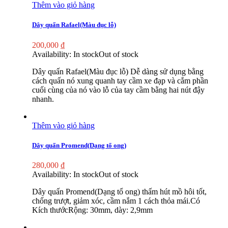
Thêm vào giỏ hàng
Dây quấn Rafael(Màu đục lỗ)
200,000
₫
Availability:
In stock
Out of stock
Dây quấn Rafael(Màu đục lỗ) Dễ dàng sử dụng bằng
cách quấn nó xung quanh tay cầm xe đạp và cắm phần
cuối cùng của nó vào lỗ của tay cầm bằng hai nút đậy
nhanh.
Thêm vào giỏ hàng
Dây quấn Promend(Dạng tổ ong)
280,000
₫
Availability:
In stock
Out of stock
Dây quấn Promend(Dạng tổ ong) thấm hút mồ hôi tốt,
chống trượt, giảm xóc, cầm nắm 1 cách thỏa mái.Có
Kích thướcRộng: 30mm, dày: 2,9mm