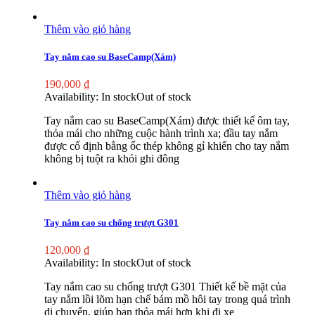
Thêm vào giỏ hàng
Tay nắm cao su BaseCamp(Xám)
190,000
₫
Availability:
In stock
Out of stock
Tay nắm cao su BaseCamp(Xám) được thiết kế ôm tay,
thỏa mái cho những cuộc hành trình xa; đầu tay nắm
được cố định bằng ốc thép không gỉ khiến cho tay nắm
không bị tuột ra khỏi ghi đông
Thêm vào giỏ hàng
Tay nắm cao su chống trượt G301
120,000
₫
Availability:
In stock
Out of stock
Tay nắm cao su chống trượt G301 Thiết kế bề mặt của
tay nắm lồi lõm hạn chế bám mồ hôi tay trong quá trình
di chuyển, giúp bạn thỏa mái hơn khi đi xe