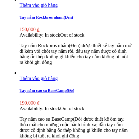
Thêm vào giỏ hàng
Tay nắm Rockbros nhám(Đen)
150,000
₫
Availability:
In stock
Out of stock
Tay nắm Rockbros nhám(Đen) được thiết kế tay nắm mở
đi kèm với chốt tay nắm rời, đầu tay nắm được cố định
bằng ốc thép không gỉ khiến cho tay nắm không bị tuột
ra khỏi ghi đông
Thêm vào giỏ hàng
Tay nắm cao su BaseCamp(Đỏ)
190,000
₫
Availability:
In stock
Out of stock
Tay nắm cao su BaseCamp(Đỏ) được thiết kế ôm tay,
thỏa mái cho những cuộc hành trình xa; đầu tay nắm
được cố định bằng ốc thép không gỉ khiến cho tay nắm
không bị tuột ra khỏi ghi đông