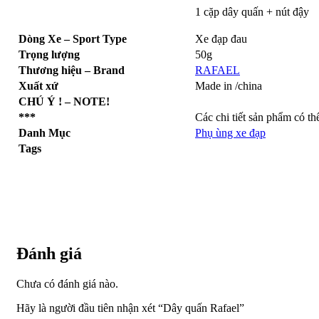
1 cặp dây quấn + nút đậy
Dòng Xe – Sport Type
Xe đạp đau
Trọng lượng
50g
Thương hiệu – Brand
RAFAEL
Xuất xứ
Made in /china
CHÚ Ý ! – NOTE!
***
Các chi tiết sản phẩm có t
Danh Mục
Phụ ùng xe đạp
Tags
Đánh giá
Chưa có đánh giá nào.
Hãy là người đầu tiên nhận xét “Dây quấn Rafael”