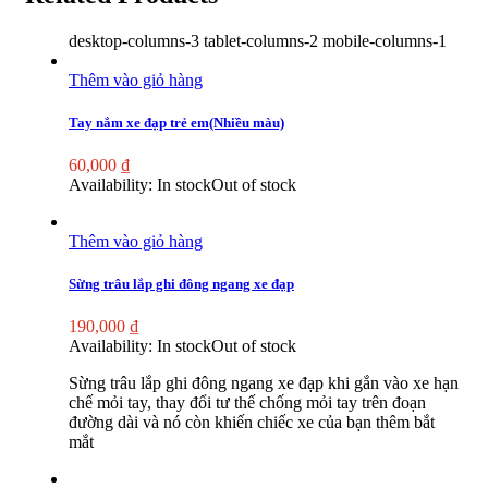
desktop-columns-3 tablet-columns-2 mobile-columns-1
Thêm vào giỏ hàng
Tay nắm xe đạp trẻ em(Nhiều màu)
60,000
₫
Availability:
In stock
Out of stock
Thêm vào giỏ hàng
Sừng trâu lắp ghi đông ngang xe đạp
190,000
₫
Availability:
In stock
Out of stock
Sừng trâu lắp ghi đông ngang xe đạp khi gắn vào xe hạn
chế mỏi tay, thay đổi tư thế chống mỏi tay trên đoạn
đường dài và nó còn khiến chiếc xe của bạn thêm bắt
mắt