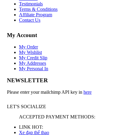
Testimonials
Terms & Conditions
Affiliate Program
Contact Us
My Account
My Order
My Wishlist
My Credit Slip
My Addresses
My Personal In
NEWSLETTER
Please enter your mailchimp API key in
here
LET'S SOCIALIZE
ACCEPTED PAYMENT METHODS:
LINK HOT:
Xe đạp thể thao