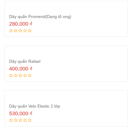
Dây quấn Promend(Dạng tổ ong)
280,000
₫
Thêm vào giỏ hàng
Dây quấn Rafael
400,000
₫
Thêm vào giỏ hàng
Dây quấn Velo Elastic 2 lớp
530,000
₫
Thêm vào giỏ hàng