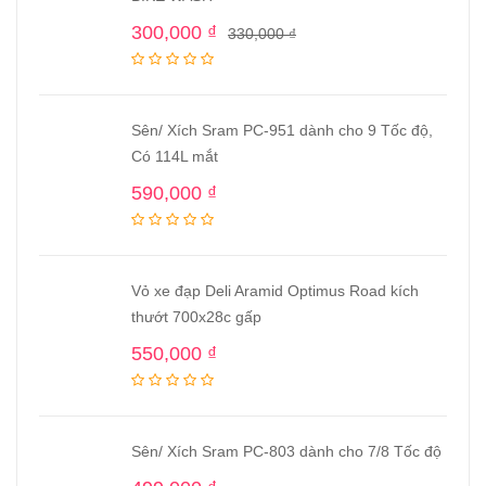
300,000
₫
330,000
₫
Sên/ Xích Sram PC-951 dành cho 9 Tốc độ,
Có 114L mắt
590,000
₫
Vỏ xe đạp Deli Aramid Optimus Road kích
thướt 700x28c gấp
550,000
₫
Sên/ Xích Sram PC-803 dành cho 7/8 Tốc độ