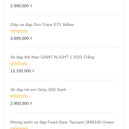
2,990,000
₫
Giày xe đạp Giro Trans E70 Yellow
3,899,000
₫
Xe đạp thể thao GIANT ALIGHT 1 2023 Trắng
13,150,000
₫
Xe đạp trẻ em Vicky 16D Xanh
2,950,000
₫
Khung sườn xe đạp Fixed Gear Tsunami SNM100 Green