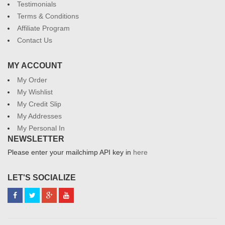
Testimonials
Terms & Conditions
Affiliate Program
Contact Us
MY ACCOUNT
My Order
My Wishlist
My Credit Slip
My Addresses
My Personal In
NEWSLETTER
Please enter your mailchimp API key in
here
LET'S SOCIALIZE