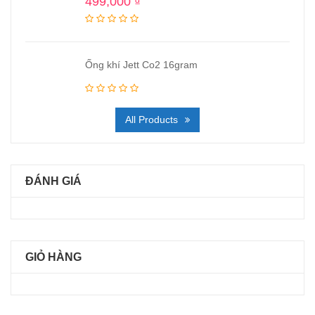
499,000
₫
Ống khí Jett Co2 16gram
All Products
ĐÁNH GIÁ
GIỎ HÀNG