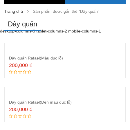
Trang chủ
Sản phẩm được gắn thẻ “Dây quấn”
Dây quấn
desktop-columns-3 tablet-columns-2 mobile-columns-1
Dây quấn Rafael(Màu đục lỗ)
200,000
₫
Thêm vào giỏ hàng
Dây quấn Rafael(Đen màu đục lỗ)
200,000
₫
Thêm vào giỏ hàng