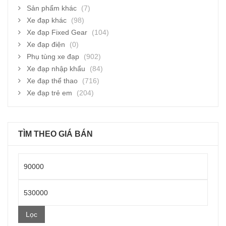
Sản phẩm khác
(7)
Xe đạp khác
(98)
Xe đạp Fixed Gear
(104)
Xe đạp điện
(0)
Phụ tùng xe đạp
(902)
Xe đạp nhập khẩu
(84)
Xe đạp thể thao
(716)
Xe đạp trẻ em
(204)
TÌM THEO GIÁ BÁN
Giá
thấp
Giá
nhất
cao
Lọc
nhất