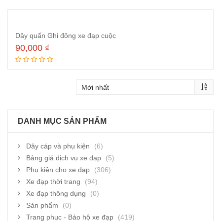
Dây quấn Ghi đông xe đạp cuộc
90,000
₫
Thêm vào giỏ hàng
DANH MỤC SẢN PHẨM
Dây cáp và phụ kiện
(6)
Bảng giá dịch vụ xe đạp
(5)
Phụ kiện cho xe đạp
(306)
Xe đạp thời trang
(94)
Xe đạp thông dụng
(0)
Sản phẩm
(0)
Trang phục - Bảo hộ xe đạp
(419)