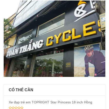
CÓ THỂ CẦN
Xe đạp trẻ em TOPRIGHT Star Princess 18 inch Hồng