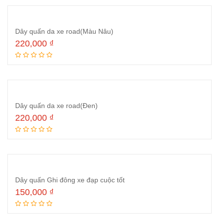
Dây quấn da xe road(Màu Nâu)
220,000
₫
Thêm vào giỏ hàng
Dây quấn da xe road(Đen)
220,000
₫
Thêm vào giỏ hàng
Dây quấn Ghi đông xe đạp cuộc tốt
150,000
₫
Thêm vào giỏ hàng