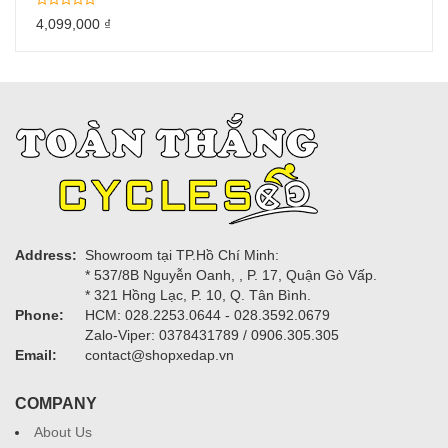
4,099,000
₫
Address:
Showroom tại TP.Hồ Chí Minh:
* 537/8B Nguyễn Oanh, , P. 17, Quận Gò Vấp.
* 321 Hồng Lạc, P. 10, Q. Tân Bình.
Phone:
HCM: 028.2253.0644 - 028.3592.0679
Zalo-Viper: 0378431789 / 0906.305.305
Email:
contact@shopxedap.vn
COMPANY
About Us