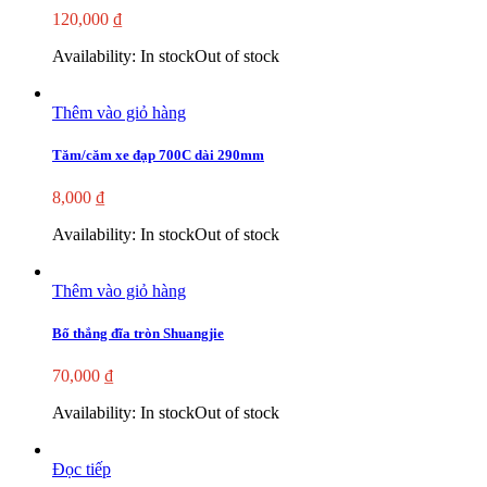
120,000
₫
Availability:
In stock
Out of stock
Thêm vào giỏ hàng
Tăm/căm xe đạp 700C dài 290mm
8,000
₫
Availability:
In stock
Out of stock
Thêm vào giỏ hàng
Bố thắng đĩa tròn Shuangjie
70,000
₫
Availability:
In stock
Out of stock
Đọc tiếp