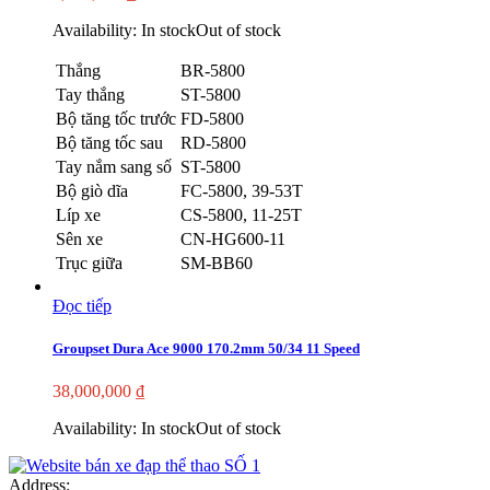
Availability:
In stock
Out of stock
Thắng
BR-5800
Tay thắng
ST-5800
Bộ tăng tốc trước
FD-5800
Bộ tăng tốc sau
RD-5800
Tay nắm sang số
ST-5800
Bộ giò dĩa
FC-5800, 39-53T
Líp xe
CS-5800, 11-25T
Sên xe
CN-HG600-11
Trục giữa
SM-BB60
Đọc tiếp
Groupset Dura Ace 9000 170.2mm 50/34 11 Speed
38,000,000
₫
Availability:
In stock
Out of stock
Address: