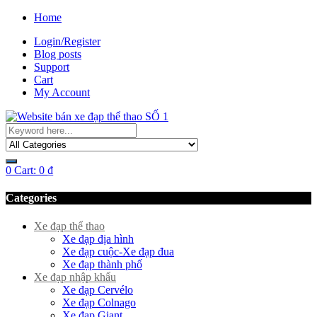
Home
Login/Register
Blog posts
Support
Cart
My Account
0
Cart:
0
₫
Categories
Xe đạp thể thao
Xe đạp địa hình
Xe đạp cuộc-Xe đạp đua
Xe đạp thành phố
Xe đạp nhập khẩu
Xe đạp Cervélo
Xe đạp Colnago
Xe đạp Giant