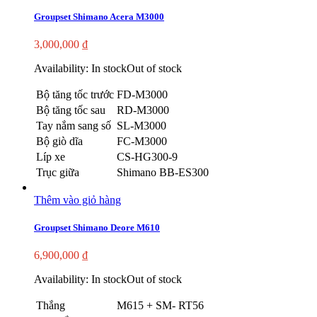
Groupset Shimano Acera M3000
3,000,000
₫
Availability:
In stock
Out of stock
Bộ tăng tốc trước
FD-M3000
Bộ tăng tốc sau
RD-M3000
Tay nắm sang số
SL-M3000
Bộ giò dĩa
FC-M3000
Líp xe
CS-HG300-9
Trục giữa
Shimano BB-ES300
Thêm vào giỏ hàng
Groupset Shimano Deore M610
6,900,000
₫
Availability:
In stock
Out of stock
Thắng
M615 + SM- RT56