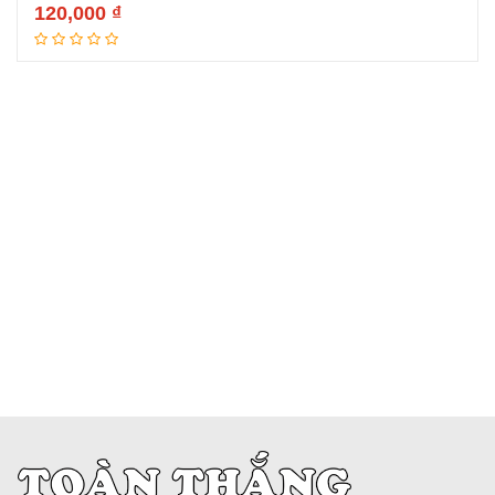
120,000
₫
Thêm vào giỏ hàng