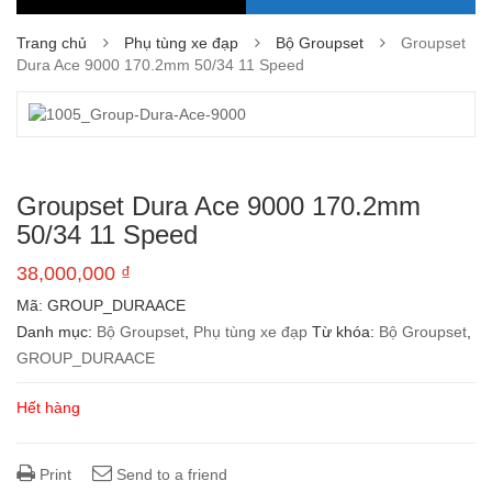
Trang chủ
Phụ tùng xe đạp
Bộ Groupset
Groupset
Dura Ace 9000 170.2mm 50/34 11 Speed
Groupset Dura Ace 9000 170.2mm
50/34 11 Speed
38,000,000
₫
Mã:
GROUP_DURAACE
Danh mục:
Bộ Groupset
,
Phụ tùng xe đạp
Từ khóa:
Bộ Groupset
,
GROUP_DURAACE
Hết hàng
Print
Send to a friend