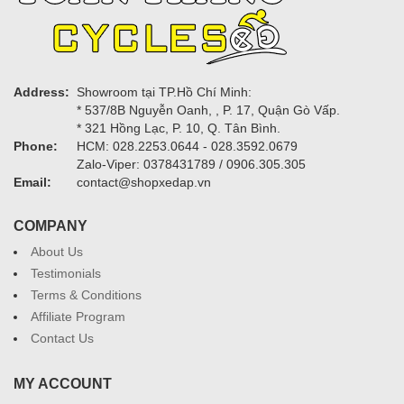
Address:
Showroom tại TP.Hồ Chí Minh:
* 537/8B Nguyễn Oanh, , P. 17, Quận Gò Vấp.
* 321 Hồng Lạc, P. 10, Q. Tân Bình.
Phone:
HCM: 028.2253.0644 - 028.3592.0679
Zalo-Viper: 0378431789 / 0906.305.305
Email:
contact@shopxedap.vn
COMPANY
About Us
Testimonials
Terms & Conditions
Affiliate Program
Contact Us
MY ACCOUNT