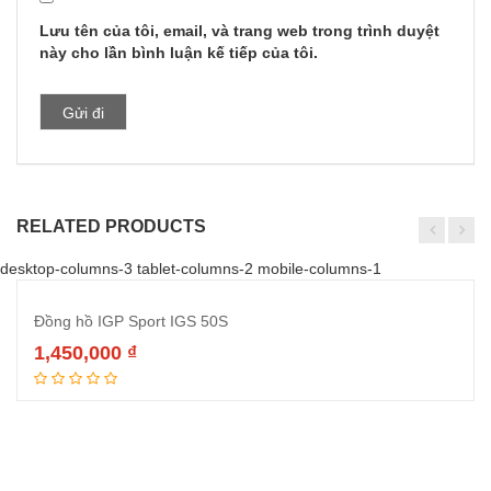
Lưu tên của tôi, email, và trang web trong trình duyệt
này cho lần bình luận kế tiếp của tôi.
RELATED PRODUCTS
desktop-columns-3 tablet-columns-2 mobile-columns-1
Đồng hồ IGP Sport IGS 50S
1,450,000
₫
Thêm vào giỏ hàng