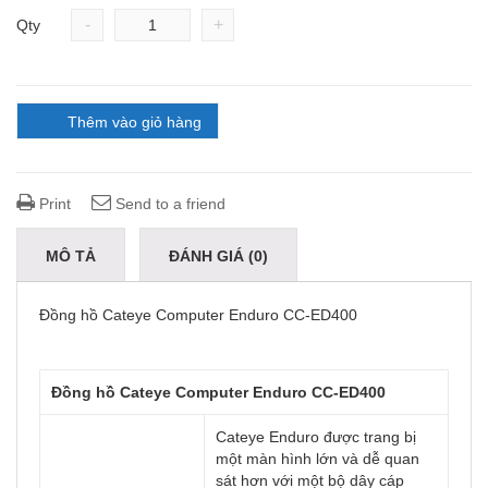
-
+
Qty
Thêm vào giỏ hàng
Print
Send to a friend
MÔ TẢ
ĐÁNH GIÁ (0)
Đồng hồ Cateye Computer Enduro CC-ED400
Đồng hồ Cateye Computer Enduro CC-ED400
Cateye Enduro được trang bị
một màn hình lớn và dễ quan
sát hơn với một bộ dây cáp