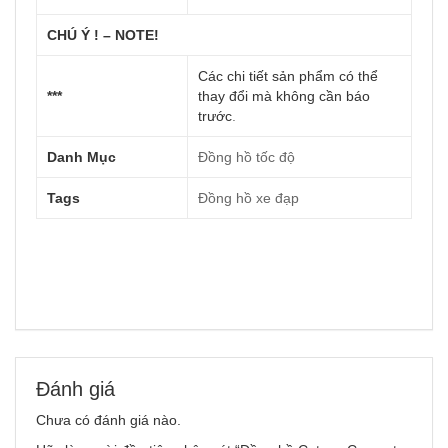
CHÚ Ý ! – NOTE!
Các chi tiết sản phẩm có thể
***
thay đổi mà không cần báo
trước
.
Danh Mục
Đồng hồ tốc độ
Tags
Đồng hồ xe đạp
Đánh giá
Chưa có đánh giá nào.