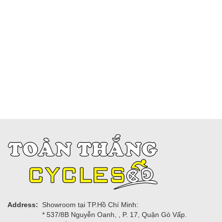
Address:
Showroom tại TP.Hồ Chí Minh:
* 537/8B Nguyễn Oanh, , P. 17, Quận Gò Vấp.