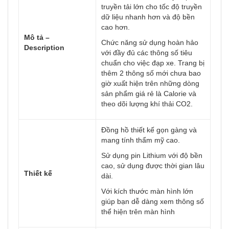
truyền tải lớn cho tốc độ truyền
dữ liệu nhanh hơn và độ bền
cao hơn.
Mô tả –
Chức năng sử dụng hoàn hảo
Description
với đầy đủ các thông số tiêu
chuẩn cho việc đạp xe. Trang bị
thêm 2 thông số mới chưa bao
giờ xuất hiện trên những dòng
sản phẩm giá rẻ là Calorie và
theo dõi lượng khí thải CO2.
Đồng hồ thiết kế gọn gàng và
mang tính thẩm mỹ cao.
Sử dụng pin Lithium với độ bền
cao, sử dụng được thời gian lâu
Thiết kế
dài.
Với kích thước màn hình lớn
giúp bạn dễ dàng xem thông số
thể hiện trên màn hình