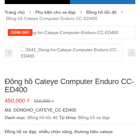
Trang chủ
Phụ kiện cho xe đạp
Đồng hồ tốc độ
Đồng hồ Cateye Computer Enduro CC-ED400
GIẢM GIÁ!
Đồng hồ Cateye Computer Enduro CC-
ED400
450,000
₫
550,000
₫
Mã:
DONGHO_CATEYE_CC-ED400
Danh mục:
Đồng hồ tốc độ
Từ khóa:
Đồng hồ xe đạp
Đồng hồ xe đạp, nhiều chức năng, thương hiệu cateye