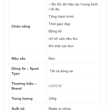
– Đo tốc độ hiện tại / trung bình
/ tối đa.
Tổng hành trình
Thời gian đạp
Chức năng
Đồng hồ
chỉ số calo tiêu thụ
Khí thải cac bon
Màu sắc
Đen
Dòng Xe – Sport
Tất cả dòng xe.
Type
Thương hiệu –
CATEYE
Brand
Trọng lượng
150g
Xuất xứ
Made in china