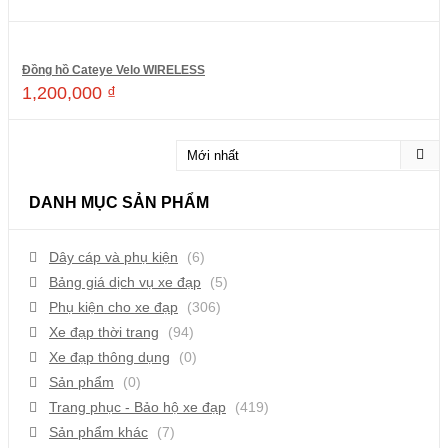
Đồng hồ Cateye Velo WIRELESS
1,200,000
₫
Thêm vào giỏ hàng
DANH MỤC SẢN PHẨM
Dây cáp và phụ kiện
(6)
Bảng giá dịch vụ xe đạp
(5)
Phụ kiện cho xe đạp
(306)
Xe đạp thời trang
(94)
Xe đạp thông dụng
(0)
Sản phẩm
(0)
Trang phục - Bảo hộ xe đạp
(419)
Sản phẩm khác
(7)