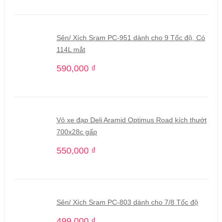
Sên/ Xích Sram PC-951 dành cho 9 Tốc độ, Có
114L mắt
590,000
₫
Vỏ xe đạp Deli Aramid Optimus Road kích thướt
700x28c gấp
550,000
₫
Sên/ Xích Sram PC-803 dành cho 7/8 Tốc độ
499,000
₫