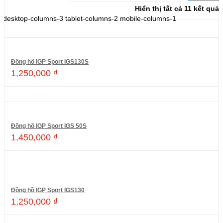
Hiển thị tất cả 11 kết quả
desktop-columns-3 tablet-columns-2 mobile-columns-1
Đồng hồ IGP Sport IGS130S
1,250,000
₫
Thêm vào giỏ hàng
Đồng hồ IGP Sport IGS 50S
1,450,000
₫
Thêm vào giỏ hàng
Đồng hồ IGP Sport IGS130
1,250,000
₫
Thêm vào giỏ hàng