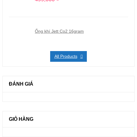
Ống khí Jett Co2 16gram
All Products
ĐÁNH GIÁ
GIỎ HÀNG