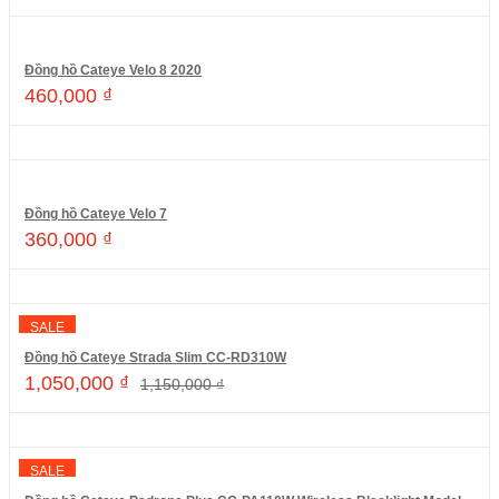
Đồng hồ Cateye Velo 8 2020
460,000
₫
Thêm vào giỏ hàng
Đồng hồ Cateye Velo 7
360,000
₫
Thêm vào giỏ hàng
SALE
Đồng hồ Cateye Strada Slim CC-RD310W
1,050,000
₫
1,150,000
₫
Thêm vào giỏ hàng
SALE