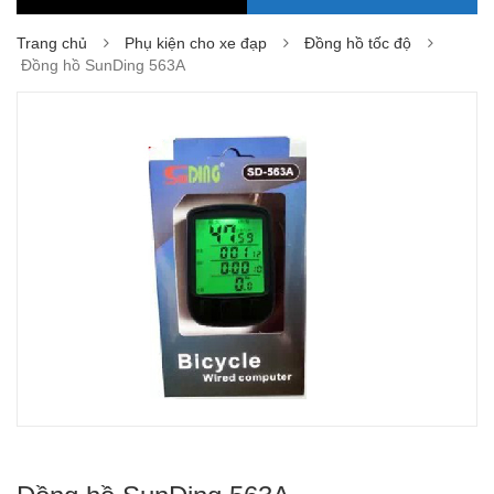
Trang chủ
Phụ kiện cho xe đạp
Đồng hồ tốc độ
Đồng hồ SunDing 563A