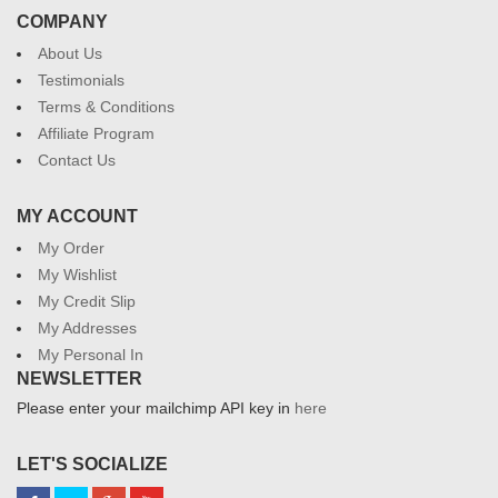
COMPANY
About Us
Testimonials
Terms & Conditions
Affiliate Program
Contact Us
MY ACCOUNT
My Order
My Wishlist
My Credit Slip
My Addresses
My Personal In
NEWSLETTER
Please enter your mailchimp API key in
here
LET'S SOCIALIZE