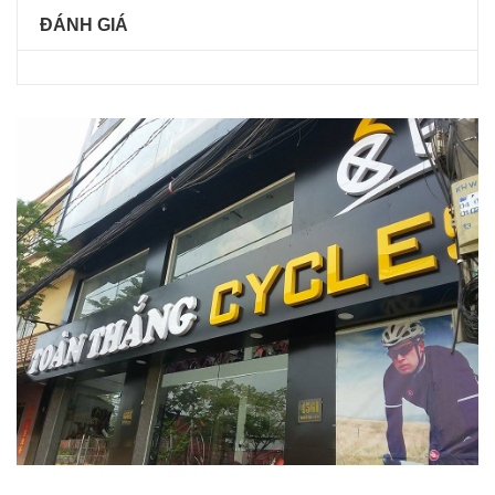
ĐÁNH GIÁ