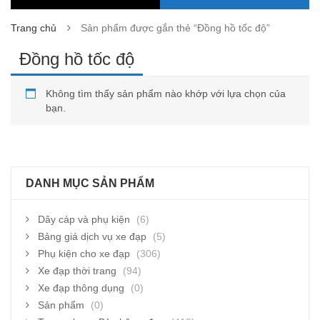
Trang chủ
Sản phẩm được gắn thẻ “Đồng hồ tốc độ”
Đồng hồ tốc độ
Không tìm thấy sản phẩm nào khớp với lựa chọn của
bạn.
DANH MỤC SẢN PHẨM
Dây cáp và phụ kiện
(6)
Bảng giá dịch vụ xe đạp
(5)
Phụ kiện cho xe đạp
(306)
Xe đạp thời trang
(94)
Xe đạp thông dụng
(0)
Sản phẩm
(0)