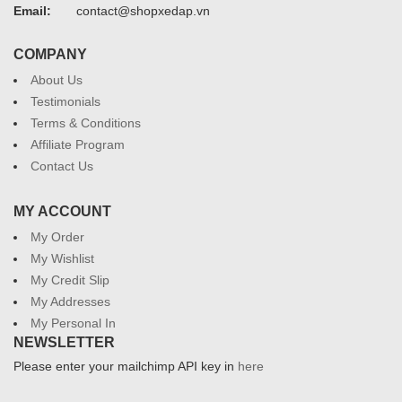
Email:
contact@shopxedap.vn
COMPANY
About Us
Testimonials
Terms & Conditions
Affiliate Program
Contact Us
MY ACCOUNT
My Order
My Wishlist
My Credit Slip
My Addresses
My Personal In
NEWSLETTER
Please enter your mailchimp API key in
here