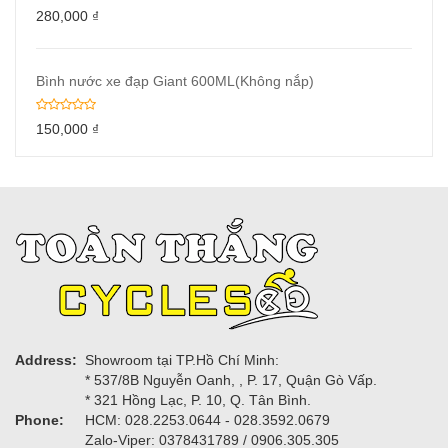
280,000
₫
Bình nước xe đạp Giant 600ML(Không nắp)
150,000
₫
Address:
Showroom tại TP.Hồ Chí Minh:
* 537/8B Nguyễn Oanh, , P. 17, Quận Gò Vấp.
* 321 Hồng Lạc, P. 10, Q. Tân Bình.
Phone:
HCM: 028.2253.0644 - 028.3592.0679
Zalo-Viper: 0378431789 / 0906.305.305