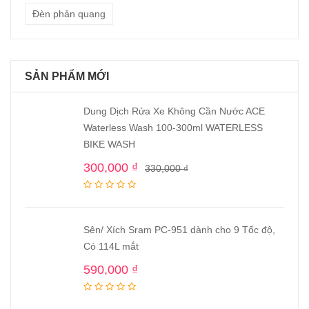
Đèn phản quang
SẢN PHẨM MỚI
Dung Dịch Rửa Xe Không Cần Nước ACE
Waterless Wash 100-300ml WATERLESS
BIKE WASH
300,000
₫
330,000
₫
Sên/ Xích Sram PC-951 dành cho 9 Tốc độ,
Có 114L mắt
590,000
₫