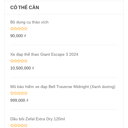
CÓ THỂ CẦN
Bộ dụng cụ tháo xích
90,000
₫
Xe đạp thể thao Giant Escape 3 2024
10,500,000
₫
Mũ bảo hiểm xe đạp Bell Traverse Midnight (Xanh dương)
999,000
₫
Dầu bôi Zefal Extra Dry 120ml