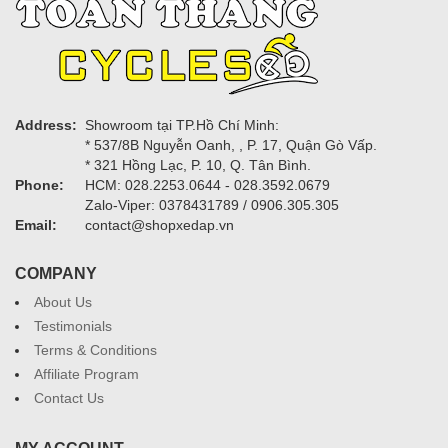
Address:
Showroom tại TP.Hồ Chí Minh:
* 537/8B Nguyễn Oanh, , P. 17, Quận Gò Vấp.
* 321 Hồng Lạc, P. 10, Q. Tân Bình.
Phone:
HCM: 028.2253.0644 - 028.3592.0679
Zalo-Viper: 0378431789 / 0906.305.305
Email:
contact@shopxedap.vn
COMPANY
About Us
Testimonials
Terms & Conditions
Affiliate Program
Contact Us