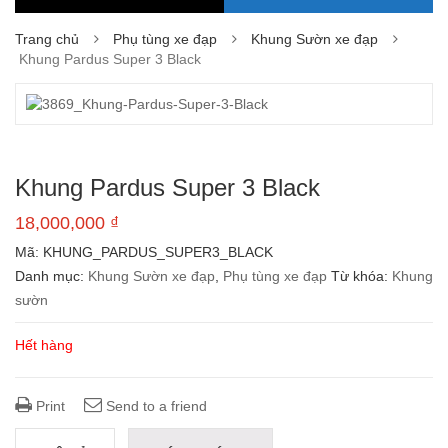
Trang chủ
Phụ tùng xe đạp
Khung Sườn xe đạp
Khung Pardus Super 3 Black
Khung Pardus Super 3 Black
18,000,000
₫
Mã:
KHUNG_PARDUS_SUPER3_BLACK
Danh mục:
Khung Sườn xe đạp
,
Phụ tùng xe đạp
Từ khóa:
Khung
sườn
Hết hàng
Print
Send to a friend