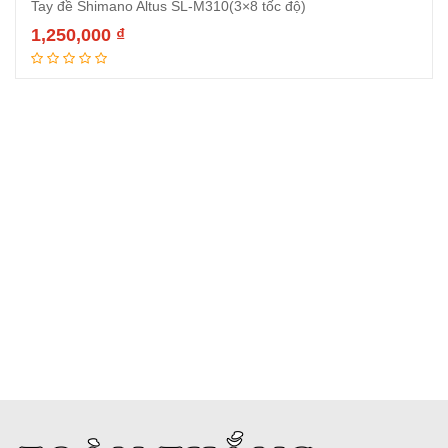
Tay đề Shimano Altus SL-M310(3×8 tốc độ)
1,250,000
₫
Thêm vào giỏ hàng