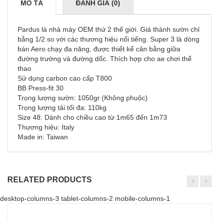
MÔ TẢ
ĐÁNH GIÁ (0)
Pardus là nhà máy OEM thứ 2 thế giới. Giá thành sườn chỉ
bằng 1/2 so với các thương hiệu nổi tiếng. Super 3 là dòng
bán Aero chạy đa năng, được thiết kế cân bằng giữa
đường trường và đường dốc. Thích hợp cho ae chơi thể
thao
Sử dụng carbon cao cấp T800
BB Press-fit 30
Trọng lượng sườn: 1050gr (Không phuộc)
Trọng lượng tải tối đa: 110kg
Size 48: Dành cho chiều cao từ 1m65 đến 1m73
Thương hiệu: Italy
Made in: Taiwan
RELATED PRODUCTS
desktop-columns-3 tablet-columns-2 mobile-columns-1