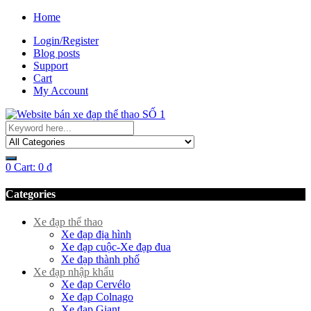
Home
Login/Register
Blog posts
Support
Cart
My Account
0
Cart:
0
₫
Categories
Xe đạp thể thao
Xe đạp địa hình
Xe đạp cuộc-Xe đạp đua
Xe đạp thành phố
Xe đạp nhập khẩu
Xe đạp Cervélo
Xe đạp Colnago
Xe đạp Giant