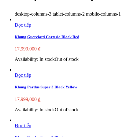
desktop-columns-3 tablet-columns-2 mobile-columns-1
Đọc tiếp
Khung Guerciotti Cartesio Black Red
17,999,000
₫
Availability:
In stock
Out of stock
Đọc tiếp
Khung Pardus Super 3 Black Yellow
17,999,000
₫
Availability:
In stock
Out of stock
Đọc tiếp