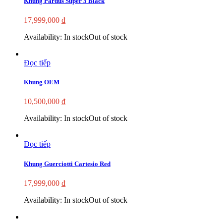
Khung Pardus Super 3 Black
17,999,000
₫
Availability:
In stock
Out of stock
Đọc tiếp
Khung OEM
10,500,000
₫
Availability:
In stock
Out of stock
Đọc tiếp
Khung Guerciotti Cartesio Red
17,999,000
₫
Availability:
In stock
Out of stock