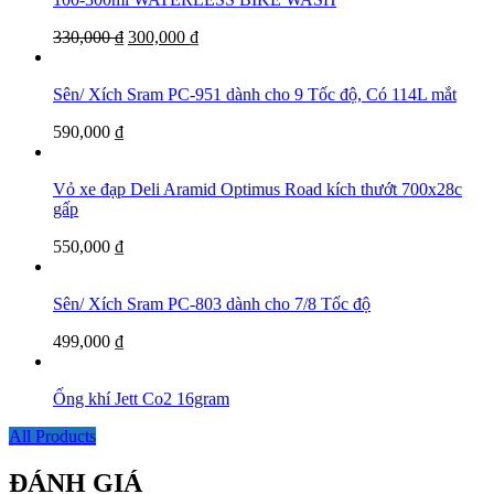
330,000
₫
300,000
₫
Sên/ Xích Sram PC-951 dành cho 9 Tốc độ, Có 114L mắt
590,000
₫
Vỏ xe đạp Deli Aramid Optimus Road kích thướt 700x28c
gấp
550,000
₫
Sên/ Xích Sram PC-803 dành cho 7/8 Tốc độ
499,000
₫
Ống khí Jett Co2 16gram
All Products
ĐÁNH GIÁ