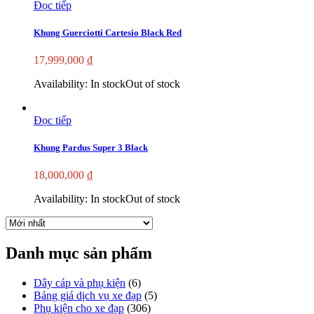
Đọc tiếp
Khung Guerciotti Cartesio Black Red
17,999,000
₫
Availability:
In stock
Out of stock
Đọc tiếp
Khung Pardus Super 3 Black
18,000,000
₫
Availability:
In stock
Out of stock
Danh mục sản phẩm
Dây cáp và phụ kiện
(6)
Bảng giá dịch vụ xe đạp
(5)
Phụ kiện cho xe đạp
(306)