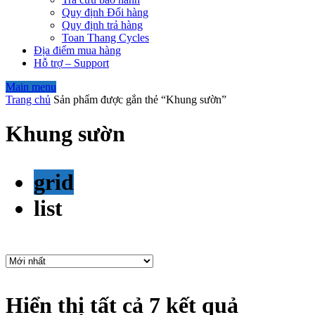
Quy định Đổi hàng
Quy định trả hàng
Toan Thang Cycles
Địa điểm mua hàng
Hỗ trợ – Support
Main menu
Trang chủ
Sản phẩm được gắn thẻ “Khung sườn”
Khung sườn
grid
list
Hiển thị tất cả 7 kết quả