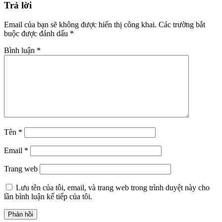
Trả lời
Email của bạn sẽ không được hiển thị công khai.
Các trường bắt
buộc được đánh dấu
*
Bình luận
*
Tên
*
Email
*
Trang web
Lưu tên của tôi, email, và trang web trong trình duyệt này cho
lần bình luận kế tiếp của tôi.