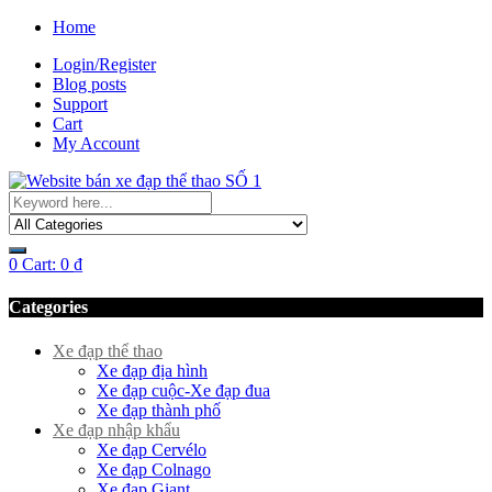
Home
Login/Register
Blog posts
Support
Cart
My Account
0
Cart:
0
₫
Categories
Xe đạp thể thao
Xe đạp địa hình
Xe đạp cuộc-Xe đạp đua
Xe đạp thành phố
Xe đạp nhập khẩu
Xe đạp Cervélo
Xe đạp Colnago
Xe đạp Giant