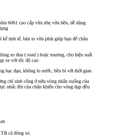
nhôm 6061 cao cấp vừa nhẹ vừa bền, dễ dàng
 dụng
 kế tinh tế, bản to vừa phải giúp bạn để chân
òng xe đua ( road ) hoặc touring, cho hiệu suất
ạp xe với tốc độ cao
 bạc đạn, không lo nước, bền bỉ với thời gian
ờng chỉ sinh công ở nữa vòng nhấn xuống của
 lực nhấc lên của chân khiến cho vòng đạp đều
dan
, Tất cả dòng xe.