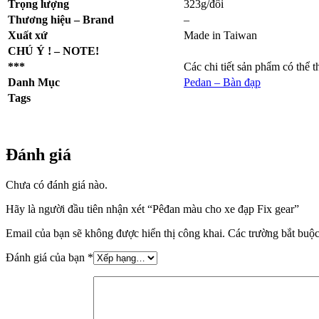
Trọng lượng
323g/đôi
Thương hiệu – Brand
–
Xuất xứ
Made in Taiwan
CHÚ Ý ! – NOTE!
***
Các chi tiết sản phẩm có thể 
Danh Mục
Pedan – Bàn đạp
Tags
Đánh giá
Chưa có đánh giá nào.
Hãy là người đầu tiên nhận xét “Pêđan màu cho xe đạp Fix gear”
Email của bạn sẽ không được hiển thị công khai.
Các trường bắt buộ
Đánh giá của bạn
*