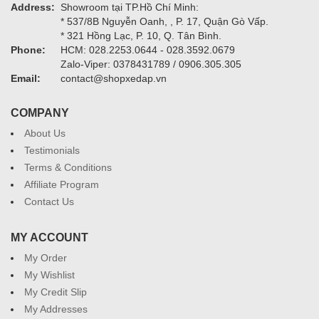
Address:
Showroom tại TP.Hồ Chí Minh:
* 537/8B Nguyễn Oanh, , P. 17, Quận Gò Vấp.
* 321 Hồng Lạc, P. 10, Q. Tân Bình.
Phone:
HCM: 028.2253.0644 - 028.3592.0679
Zalo-Viper: 0378431789 / 0906.305.305
Email:
contact@shopxedap.vn
COMPANY
About Us
Testimonials
Terms & Conditions
Affiliate Program
Contact Us
MY ACCOUNT
My Order
My Wishlist
My Credit Slip
My Addresses