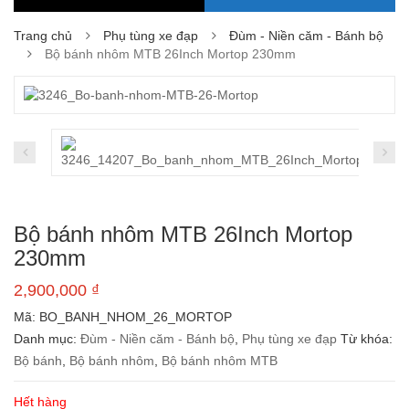
Trang chủ
Phụ tùng xe đạp
Đùm - Niền căm - Bánh bộ
Bộ bánh nhôm MTB 26Inch Mortop 230mm
Bộ bánh nhôm MTB 26Inch Mortop
230mm
2,900,000
₫
Mã:
BO_BANH_NHOM_26_MORTOP
Danh mục:
Đùm - Niền căm - Bánh bộ
,
Phụ tùng xe đạp
Từ khóa:
Bộ bánh
,
Bộ bánh nhôm
,
Bộ bánh nhôm MTB
Hết hàng