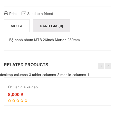
Print
Send to a friend
MÔ TẢ
ĐÁNH GIÁ (0)
Bộ bánh nhôm MTB 26Inch Mortop 230mm
RELATED PRODUCTS
desktop-columns-3 tablet-columns-2 mobile-columns-1
Ốc vặn đĩa xe đạp
8,000
₫
Đọc tiếp