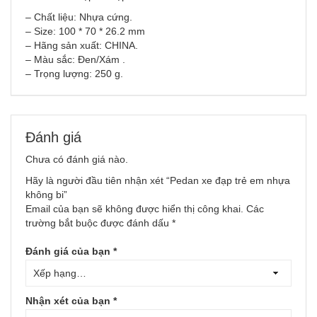
– Chất liệu: Nhựa cứng.
– Size: 100 * 70 * 26.2 mm
– Hãng sản xuất: CHINA.
– Màu sắc: Đen/Xám .
– Trọng lượng: 250 g.
Đánh giá
Chưa có đánh giá nào.
Hãy là người đầu tiên nhận xét “Pedan xe đạp trẻ em nhựa
không bi”
Email của bạn sẽ không được hiển thị công khai.
Các
trường bắt buộc được đánh dấu
*
Đánh giá của bạn
*
Nhận xét của bạn
*