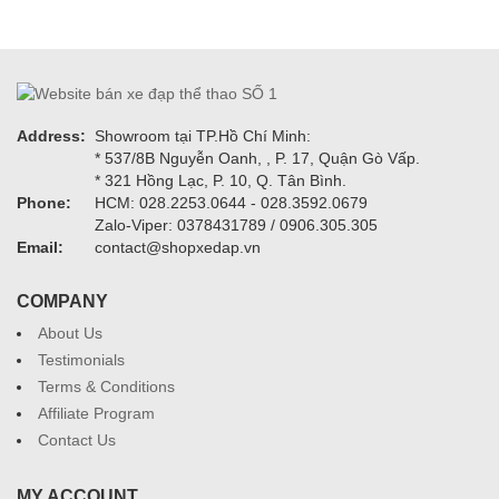
Address:
Showroom tại TP.Hồ Chí Minh:
* 537/8B Nguyễn Oanh, , P. 17, Quận Gò Vấp.
* 321 Hồng Lạc, P. 10, Q. Tân Bình.
Phone:
HCM: 028.2253.0644 - 028.3592.0679
Zalo-Viper: 0378431789 / 0906.305.305
Email:
contact@shopxedap.vn
COMPANY
About Us
Testimonials
Terms & Conditions
Affiliate Program
Contact Us
MY ACCOUNT