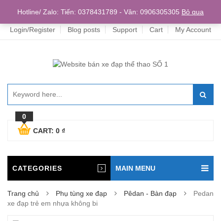
Home
Hotline/ Zalo: Tiến: 0378431789 - Vân: 0906305305
Bỏ qua
Login/Register
Blog posts
Support
Cart
My Account
0
CART:
0
₫
CATEGORIES
MAIN MENU
Trang chủ
Phụ tùng xe đạp
Pêdan - Bàn đạp
Pedan
xe đạp trẻ em nhựa không bi