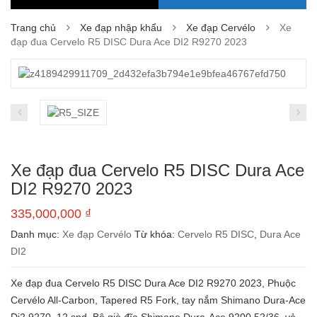
Trang chủ
Xe đạp nhập khẩu
Xe đạp Cervélo
Xe
đạp đua Cervelo R5 DISC Dura Ace DI2 R9270 2023
Xe đạp đua Cervelo R5 DISC Dura Ace
DI2 R9270 2023
335,000,000
₫
Danh mục:
Xe đạp Cervélo
Từ khóa:
Cervelo R5 DISC
,
Dura Ace
DI2
Xe đạp đua Cervelo R5 DISC Dura Ace DI2 R9270 2023, Phuộc
Cervélo All-Carbon, Tapered R5 Fork, tay nắm Shimano Dura-Ace