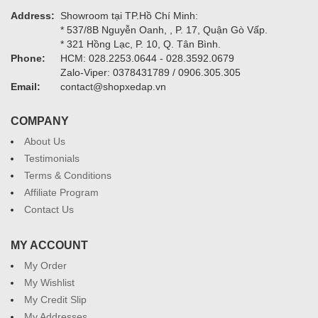
Address:
Showroom tại TP.Hồ Chí Minh:
* 537/8B Nguyễn Oanh, , P. 17, Quận Gò Vấp.
* 321 Hồng Lạc, P. 10, Q. Tân Bình.
Phone:
HCM: 028.2253.0644 - 028.3592.0679
Zalo-Viper: 0378431789 / 0906.305.305
Email:
contact@shopxedap.vn
COMPANY
About Us
Testimonials
Terms & Conditions
Affiliate Program
Contact Us
MY ACCOUNT
My Order
My Wishlist
My Credit Slip
My Addresses