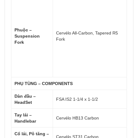
Phuộc –
Cervélo All-Carbon, Tapered R5
Suspension
Fork
Fork
PHỤ TÙNG – COMPONENTS
Dàn đầu –
FSA IS2 1-1/4 x 1-1/2
HeadSet
Tay lái –
Cervélo HB13 Carbon
Handlebar
Cổ lái, Pô tăng –
Cervélo ST31 Carbon