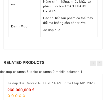
Hàng chính hãng, nhập khẩu và
***
phân phối bởi TOAN THANG
CYCLES
Các chi tiết sản phẩm có thể thay
đổi mà không cần báo trước
.
Danh Mục
Xe đạp đua
RELATED PRODUCTS
desktop-columns-3 tablet-columns-2 mobile-columns-1
Xe đạp đua Cervelo R5 DISC SRAM Force Etap AXS 2023
260,000,000
₫
Thêm vào giỏ hàng