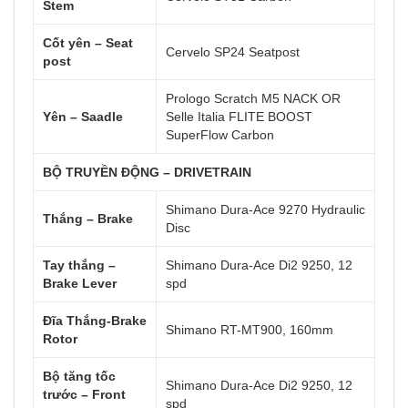
Stem
Cốt yên – Seat
Cervelo SP24 Seatpost
post
Prologo Scratch M5 NACK OR
Yên – Saadle
Selle Italia FLITE BOOST
SuperFlow Carbon
BỘ TRUYỀN ĐỘNG – DRIVETRAIN
Shimano Dura-Ace 9270 Hydraulic
Thắng – Brake
Disc
Tay thắng –
Shimano Dura-Ace Di2 9250, 12
Brake Lever
spd
Đĩa Thắng-Brake
Shimano RT-MT900, 160mm
Rotor
Bộ tăng tốc
Shimano Dura-Ace Di2 9250, 12
trước – Front
spd