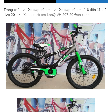
Trang chủ
Xe đạp trẻ em
Xe đạp trẻ em từ 6 đến 11 tuổi
size 20
Xe đạp trẻ em LanQ VH 207 20 Đen xanh