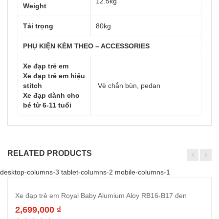
12.5kg
Weight
Tải trọng
80kg
PHỤ KIỆN KÈM THEO – ACCESSORIES
Xe đạp trẻ em
Xe đạp trẻ em hiệu
stitch
Vè chắn bùn, pedan
Xe đạp dành cho
bé từ 6-11 tuổi
RELATED PRODUCTS
desktop-columns-3 tablet-columns-2 mobile-columns-1
Xe đạp trẻ em Royal Baby Alumium Aloy RB16-B17 đen
2,699,000
₫