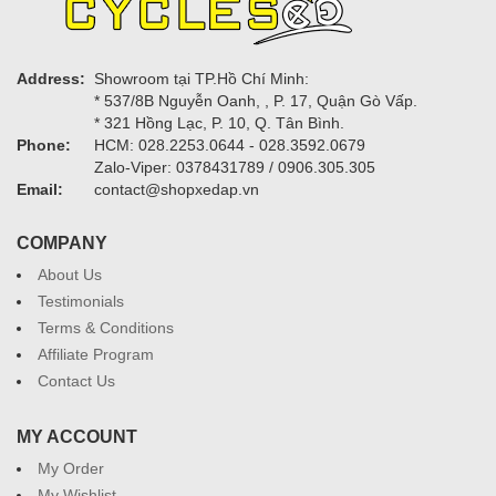
Address:
Showroom tại TP.Hồ Chí Minh:
* 537/8B Nguyễn Oanh, , P. 17, Quận Gò Vấp.
* 321 Hồng Lạc, P. 10, Q. Tân Bình.
Phone:
HCM: 028.2253.0644 - 028.3592.0679
Zalo-Viper: 0378431789 / 0906.305.305
Email:
contact@shopxedap.vn
COMPANY
About Us
Testimonials
Terms & Conditions
Affiliate Program
Contact Us
MY ACCOUNT
My Order
My Wishlist