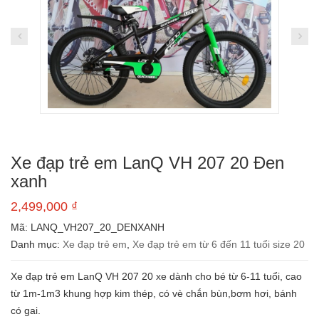
Xe đạp trẻ em LanQ VH 207 20 Đen
xanh
2,499,000
₫
Mã:
LANQ_VH207_20_DENXANH
Danh mục:
Xe đạp trẻ em
,
Xe đạp trẻ em từ 6 đến 11 tuổi size 20
Xe đạp trẻ em LanQ VH 207 20 xe dành cho bé từ 6-11 tuổi, cao
từ 1m-1m3 khung hợp kim thép, có vè chắn bùn,bơm hơi, bánh
có gai.