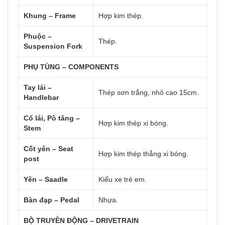
Khung – Frame
Hợp kim thép.
Phuộc –
Thép.
Suspension Fork
PHỤ TÙNG – COMPONENTS
Tay lái –
Thép sơn trắng, nhô cao 15cm.
Handlebar
Cổ lái, Pô tăng –
Hợp kim thép xi bóng.
Stem
Cốt yên – Seat
Hợp kim thép thẳng xi bóng.
post
Yên – Saadle
Kiểu xe trẻ em.
Bàn đạp – Pedal
Nhựa.
BỘ TRUYỀN ĐỘNG – DRIVETRAIN