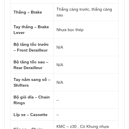
Thắng càng trước, thắng càng
Thắng – Brake
sau
Tay thắng – Brake
Nhựa bọc thép
Lever
Bộ tăng tốc trước
N/A
– Front Derailleur
Bộ tăng tốc sau –
N/A
Rear Derailleur
Tay nắm sang số –
N/A
Shifters
Bộ giò dĩa – Chain
–
Rings
Líp xe – Cassette
–
KMC – z30 , Có Khung nhựa