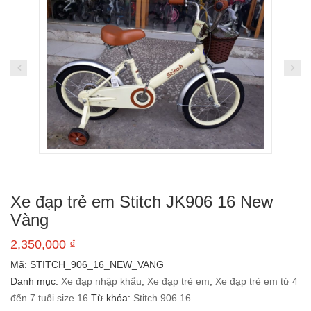
Xe đạp trẻ em Stitch JK906 16 New
Vàng
2,350,000
₫
Mã:
STITCH_906_16_NEW_VANG
Danh mục:
Xe đạp nhập khẩu
,
Xe đạp trẻ em
,
Xe đạp trẻ em từ 4
đến 7 tuổi size 16
Từ khóa:
Stitch 906 16