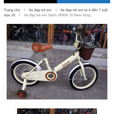
Trang chủ
Xe đạp trẻ em
Xe đạp trẻ em từ 4 đến 7 tuổi
size 16
Xe đạp trẻ em Stitch JK906 16 New Vàng