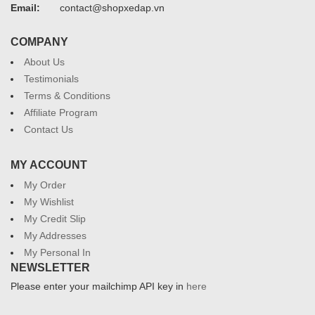
Email:
contact@shopxedap.vn
COMPANY
About Us
Testimonials
Terms & Conditions
Affiliate Program
Contact Us
MY ACCOUNT
My Order
My Wishlist
My Credit Slip
My Addresses
My Personal In
NEWSLETTER
Please enter your mailchimp API key in
here