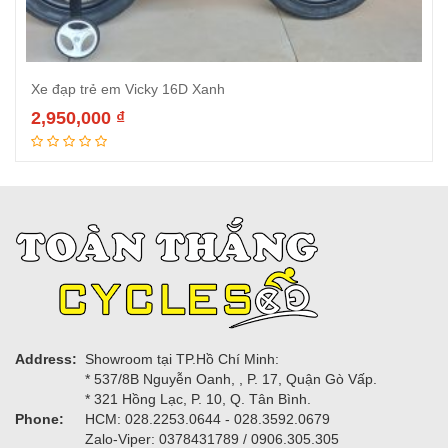
Xe đạp trẻ em Vicky 16D Xanh
2,950,000
₫
Thêm vào giỏ hàng
Address:
Showroom tại TP.Hồ Chí Minh:
* 537/8B Nguyễn Oanh, , P. 17, Quận Gò Vấp.
* 321 Hồng Lạc, P. 10, Q. Tân Bình.
Phone:
HCM: 028.2253.0644 - 028.3592.0679
Zalo-Viper: 0378431789 / 0906.305.305