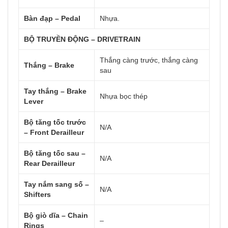
Bàn đạp – Pedal
Nhựa.
BỘ TRUYỀN ĐỘNG – DRIVETRAIN
Thắng càng trước, thắng càng
Thắng – Brake
sau
Tay thắng – Brake
Nhựa bọc thép
Lever
Bộ tăng tốc trước
N/A
– Front Derailleur
Bộ tăng tốc sau –
N/A
Rear Derailleur
Tay nắm sang số –
N/A
Shifters
Bộ giò dĩa – Chain
–
Rings