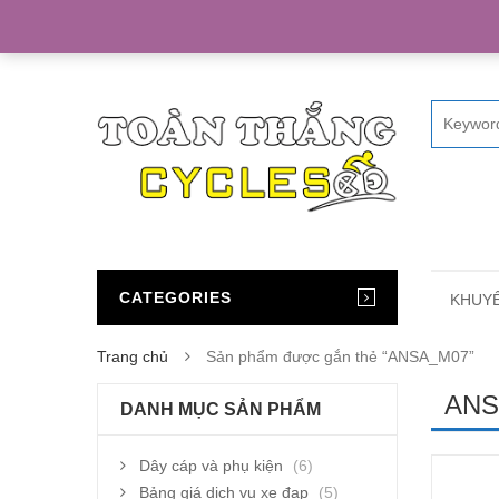
Home
CATEGORIES
KHUYẾ
Trang chủ
Sản phẩm được gắn thẻ “ANSA_M07”
ANS
DANH MỤC SẢN PHẨM
Dây cáp và phụ kiện
(6)
Bảng giá dịch vụ xe đạp
(5)