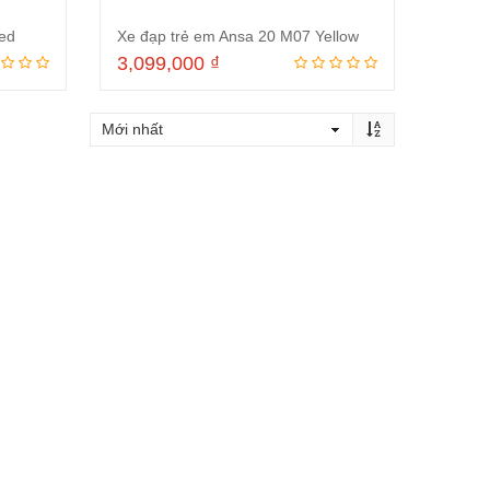
ed
Xe đạp trẻ em Ansa 20 M07 Yellow
3,099,000
₫
Đọc tiếp