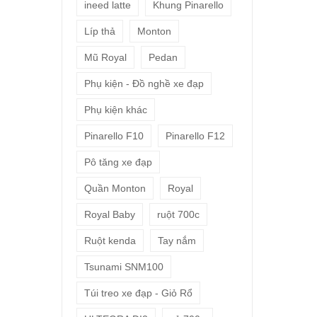
ineed latte
Khung Pinarello
Líp thả
Monton
Mũ Royal
Pedan
Phụ kiện - Đồ nghề xe đạp
Phụ kiện khác
Pinarello F10
Pinarello F12
Pô tăng xe đạp
Quần Monton
Royal
Royal Baby
ruột 700c
Ruột kenda
Tay nắm
Tsunami SNM100
Túi treo xe đạp - Giỏ Rổ