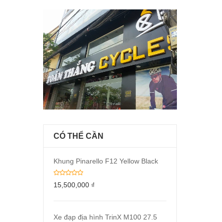
CÓ THỂ CẦN
Khung Pinarello F12 Yellow Black
15,500,000
₫
Xe đạp địa hình TrinX M100 27.5