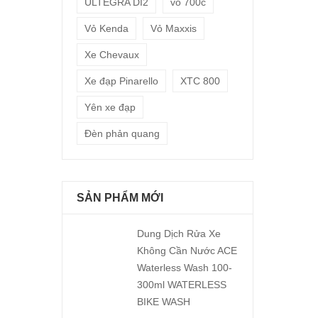
ULTEGRA DI2
vỏ 700c
Vỏ Kenda
Vỏ Maxxis
Xe Chevaux
Xe đạp Pinarello
XTC 800
Yên xe đạp
Đèn phản quang
SẢN PHẨM MỚI
Dung Dịch Rửa Xe
Không Cần Nước ACE
Waterless Wash 100-
300ml WATERLESS
BIKE WASH