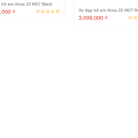
 trẻ em Ansa 20 M07 Black
Xe đạp trẻ em Ansa 20 M07 R
9,000
₫
3,099,000
₫
Đọc tiếp
Đọc tiếp