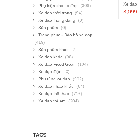
Xe đạp
Phụ kiện cho xe đạp
(306)
3,09
Xe đạp thời trang
(94)
Xe đạp thông dụng
(0)
Sản phẩm
(0)
Trang phục - Bảo hộ xe đạp
(419)
Sản phẩm khác
(7)
Xe đạp khác
(98)
Xe đạp Fixed Gear
(104)
Xe đạp điện
(0)
Phụ tùng xe đạp
(902)
Xe đạp nhập khẩu
(84)
Xe đạp thể thao
(716)
Xe đạp trẻ em
(204)
TAGS